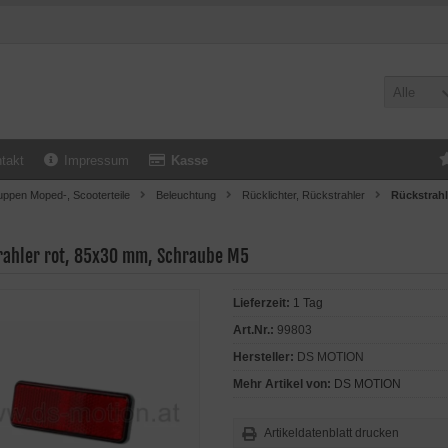
Alle
takt
Impressum
Kasse
uppen Moped-, Scooterteile
Beleuchtung
Rücklichter, Rückstrahler
Rückstrahl
rahler rot, 85x30 mm, Schraube M5
Lieferzeit:
1 Tag
Art.Nr.:
99803
Hersteller:
DS MOTION
Mehr Artikel von:
DS MOTION
Artikeldatenblatt drucken