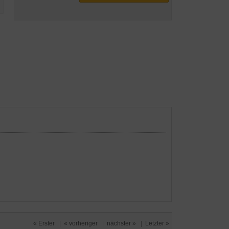
« Erster
|
« vorheriger
|
nächster »
|
Letzter »