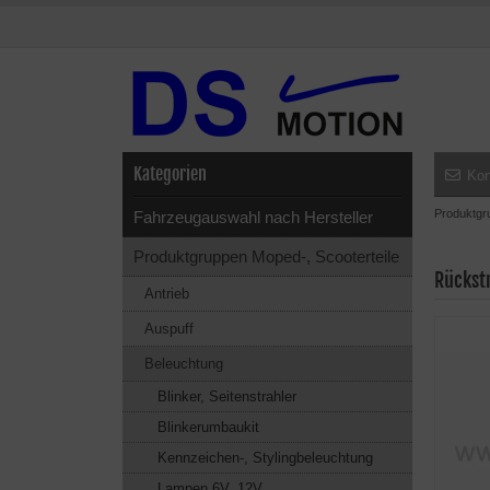
Kategorien
Kon
Produktgr
Fahrzeugauswahl nach Hersteller
Produktgruppen Moped-, Scooterteile
Rückst
Antrieb
Auspuff
Beleuchtung
Blinker, Seitenstrahler
Blinkerumbaukit
Kennzeichen-, Stylingbeleuchtung
Lampen 6V, 12V