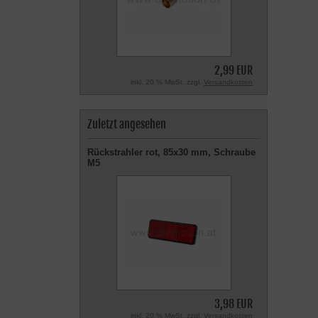
2,99 EUR
inkl. 20 % MwSt. zzgl.
Versandkosten
Zuletzt angesehen
Rückstrahler rot, 85x30 mm, Schraube
M5
3,98 EUR
inkl. 20 % MwSt. zzgl.
Versandkosten