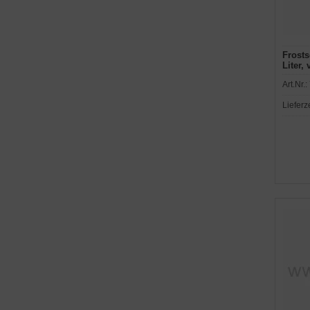
Frosts
Liter,
Art.Nr.:
Lieferz