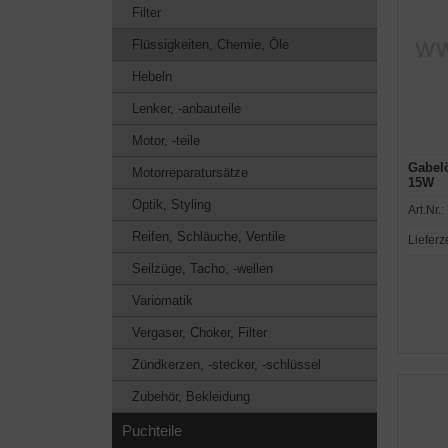
Filter
Flüssigkeiten, Chemie, Öle
Hebeln
Lenker, -anbauteile
Motor, -teile
Gabelö
Motorreparatursätze
15W
Optik, Styling
Art.Nr.:
Reifen, Schläuche, Ventile
Lieferz
Seilzüge, Tacho, -wellen
Variomatik
Vergaser, Choker, Filter
Zündkerzen, -stecker, -schlüssel
Zubehör, Bekleidung
Puchteile