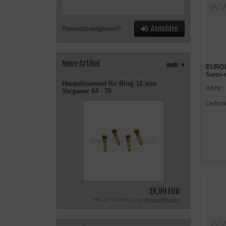
Anmelden
Passwort vergessen?
Neue Artikel
mehr
»
EUROL
Semi-s
Haupdüsenset für Bing 12 mm
Art.Nr.:
Vergaser 64 - 70
Lieferz
19,99 EUR
inkl. 20 % MwSt. zzgl.
Versandkosten