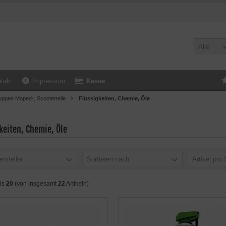
Alle
takt
Impressum
Kasse
uppen Moped-, Scooterteile
Flüssigkeiten, Chemie, Öle
keiten, Chemie, Öle
ersteller
Sortieren nach ...
Artikel pro 
is
20
(von insgesamt
22
Artikeln)