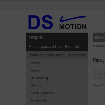
Kategorien
Kon
Produktgr
Fahrzeugauswahl nach Hersteller
Produktgruppen Moped-, Scooterteile
Flüssig
Antrieb
Auspuff
Alle H
Beleuchtung
Bremse
Zeige
1
b
Elektrik, Batterie
Fahrgestell