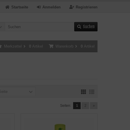
Startseite
Anmelden
Registrieren
Suchen
Merkzettel
0
Artikel
Warenkorb
0
Artikel
Seite
Seiten:
1
2
»