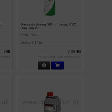
t,
Bremsenreiniger 500 ml Spray, CRC
Brakleen 20
Art.Nr.:
70401
Lieferzeit:
1 Tag
99 EUR
7,99 EUR
ndkosten
inkl. 20 % MwSt. zzgl.
Versandkosten