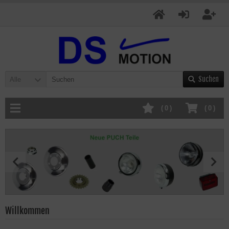
Suchen
Alle
(
0
)
(
0
)
Willkommen