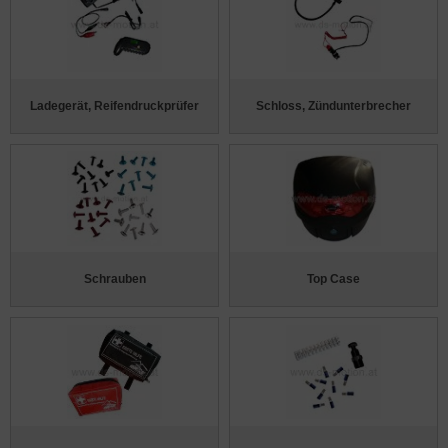
Ladegerät, Reifendruckprüfer
Schloss, Zündunterbrecher
Schrauben
Top Case