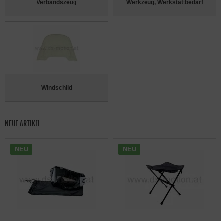
Verbandszeug
Werkzeug, Werkstattbedarf
Windschild
NEUE ARTIKEL
NEU
NEU