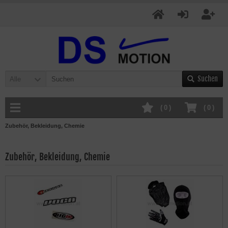
Suchen
Alle
(
0
)
(
0
)
Zubehör, Bekleidung, Chemie
Zubehör, Bekleidung, Chemie