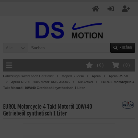
Suchen
Alle
(
0
)
(
0
)
Fahrzeugauswahl nach Hersteller
Moped 50 ccm
Aprilia
Aprilia RS 50
Aprilia RS 50 -2005 Motor: AM6, AM345
Alle Artikel
EUROL Motorcycle 4
Takt Motoröl 10W/40 Getriebeöl synthetisch 1 Liter
EUROL Motorcycle 4 Takt Motoröl 10W/40
Getriebeöl synthetisch 1 Liter