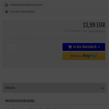
Artikeldatenblatt drucken
13,99 EUR
inkl. 20 % MwSt. zzgl.
Versandkosten
In den Warenkorb
Pay
Pal
Direkt zu
Details
PRODUKTBESCHREIBUNG