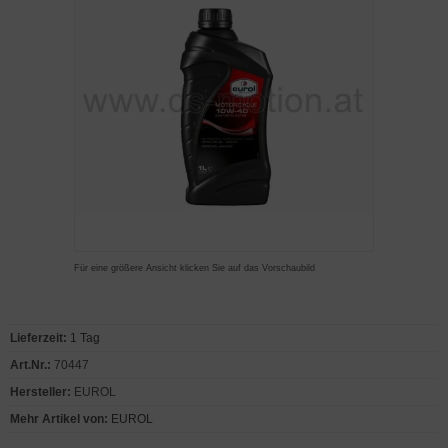
Für eine größere Ansicht klicken Sie auf das Vorschaubild
Lieferzeit:
1 Tag
Art.Nr.:
70447
Hersteller:
EUROL
Mehr Artikel von:
EUROL