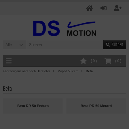
Suchen
Alle
(
0
)
(
0
)
Fahrzeugauswahl nach Hersteller
Moped 50 ccm
Beta
Beta
Beta RR 50 Enduro
Beta RR 50 Motard