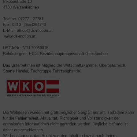
Inkobastraße 10
4730 Waizenkirchen
Telefon: 07277 - 27781
Fax: 0810 - 9554264740
E-Mail:
office@ds-motion.at
www.ds-motion.at
UST-IdNr.: ATU 70059018
Behörde gem. ECG: Bezirkshauptmannschaft Grieskirchen
Das Unternehmen ist Mitglied der Wirtschaftskammer Oberösterreich,
Sparte Handel, Fachgruppe Fahrzeughandel.
Die Webseiten wurden mit größtmöglicher Sorgfalt erstellt. Trotzdem kann
für die Fehlerfreiheit, Aktualität, Richtigkeit und Vollständigkeit der
enthaltenen Informationen nicht garantiert werden. Jegliche Haftung ist
daher ausgeschlossen.
Wir behalten uns das Recht vor, den Inhalt jederzeit nach freiem