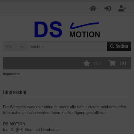
Suchen
Alle
(
0
)
(
0
)
Impressum
Impressum
Die Webseite www.ds-motion.at sowie alle damit zusammenhängenden
Informationsinhalte werden Ihnen zur Verfügung gestellt von:
DS MOTION
Ing. DI (FH) Siegfried Damberger