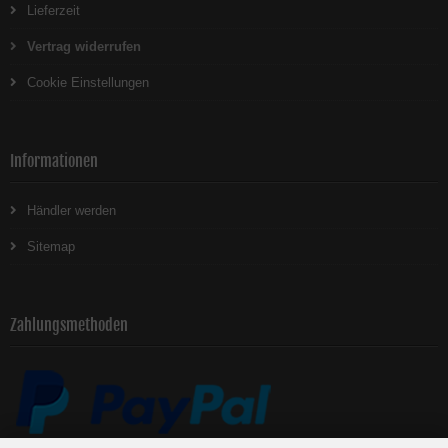
Lieferzeit
Vertrag widerrufen
Cookie Einstellungen
Informationen
Händler werden
Sitemap
Zahlungsmethoden