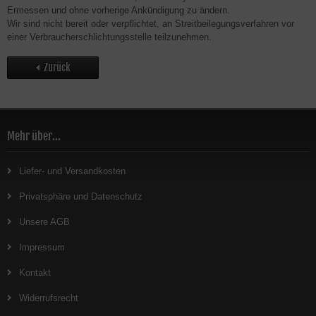
Ermessen und ohne vorherige Ankündigung zu ändern.
Wir sind nicht bereit oder verpflichtet, an Streitbeilegungsverfahren vor
einer Verbraucherschlichtungsstelle teilzunehmen.
Zurück
Mehr über...
Liefer- und Versandkosten
Privatsphäre und Datenschutz
Unsere AGB
Impressum
Kontakt
Widerrufsrecht