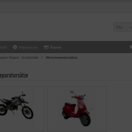
Alle
takt
Impressum
Kasse
uppen Moped-, Scooterteile
Motorreparatursätze
eparatursätze