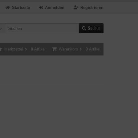
Startseite
Anmelden
Registrieren
Suchen
Merkzettel
0
Artikel
Warenkorb
0
Artikel