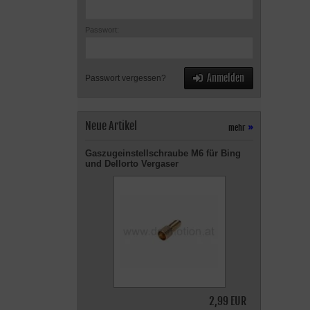
Passwort:
Anmelden
Passwort vergessen?
Neue Artikel
mehr
»
Gaszugeinstellschraube M6 für Bing
und Dellorto Vergaser
2,99 EUR