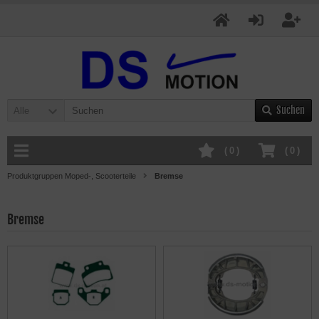
Suchen
Alle
(
0
)
(
0
)
Produktgruppen Moped-, Scooterteile
Bremse
Bremse