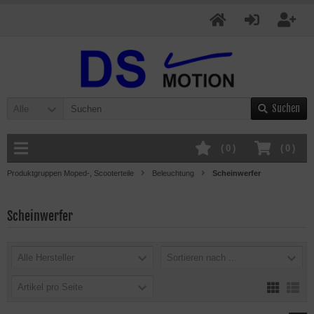
Suchen
Alle
(
0
)
(
0
)
Produktgruppen Moped-, Scooterteile
Beleuchtung
Scheinwerfer
Scheinwerfer
Alle Hersteller
Sortieren nach ...
Artikel pro Seite