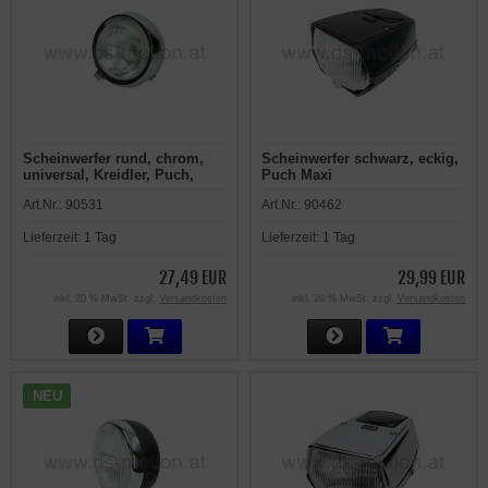
Scheinwerfer rund, chrom,
Scheinwerfer schwarz, eckig,
universal, Kreidler, Puch,
Puch Maxi
Zündapp
Art.Nr.:
90531
Art.Nr.:
90462
Lieferzeit:
1 Tag
Lieferzeit:
1 Tag
27,49 EUR
29,99 EUR
inkl. 20 % MwSt. zzgl.
Versandkosten
inkl. 20 % MwSt. zzgl.
Versandkosten
NEU