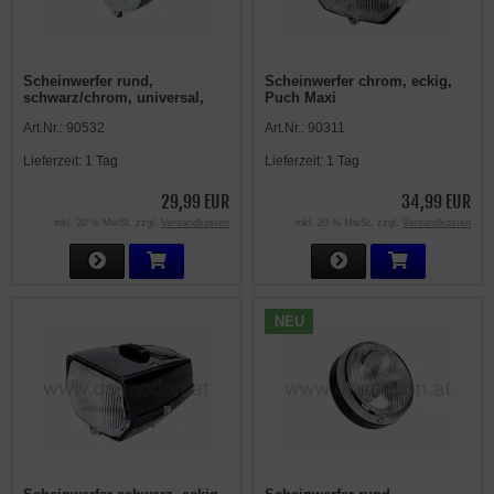
Scheinwerfer rund,
Scheinwerfer chrom, eckig,
schwarz/chrom, universal,
Puch Maxi
Kreidler, Puch, Zündapp
Art.Nr.:
90532
Art.Nr.:
90311
Lieferzeit:
1 Tag
Lieferzeit:
1 Tag
29,99 EUR
34,99 EUR
inkl. 20 % MwSt. zzgl.
Versandkosten
inkl. 20 % MwSt. zzgl.
Versandkosten
NEU