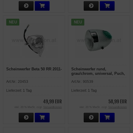
NEU
NEU
Scheinwerfer Beta 50 RR 2011-
Scheinwerfer rund,
grau/chrom, universal, Puch,
KTM
Art.Nr.:
20453
Art.Nr.:
90539
Lieferzeit:
1 Tag
Lieferzeit:
1 Tag
49,99 EUR
58,99 EUR
inkl. 20 % MwSt. zzgl.
Versandkosten
inkl. 20 % MwSt. zzgl.
Versandkosten