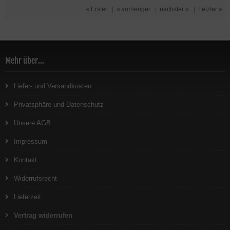
« Erster
|
« vorheriger
|
nächster »
|
Letzter »
Mehr über...
Liefer- und Versandkosten
Privatsphäre und Datenschutz
Unsere AGB
Impressum
Kontakt
Widerrufsrecht
Lieferzeit
Vertrag widerrufen