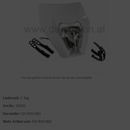
Für eine größere Ansicht klicken Sie auf das Vorschaubild
Lieferzeit:
1 Tag
Art.Nr.:
20452
Hersteller:
DS RACING
Mehr Artikel von:
DS RACING