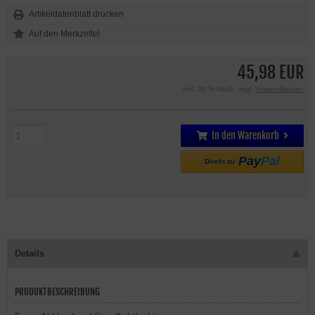
Artikeldatenblatt drucken
45,98 EUR
inkl. 20 % MwSt. zzgl.
Versandkosten
In den Warenkorb
Pay
Pal
Direkt zu
Details
PRODUKTBESCHREIBUNG