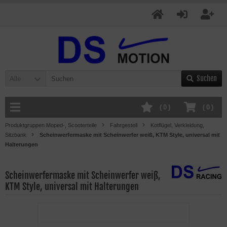
Suchen
Alle
(
0
)
(
0
)
Produktgruppen Moped-, Scooterteile
Fahrgestell
Kotflügel, Verkleidung,
Sitzbank
Scheinwerfermaske mit Scheinwerfer weiß, KTM Style, universal mit
Halterungen
Scheinwerfermaske mit Scheinwerfer weiß,
KTM Style, universal mit Halterungen