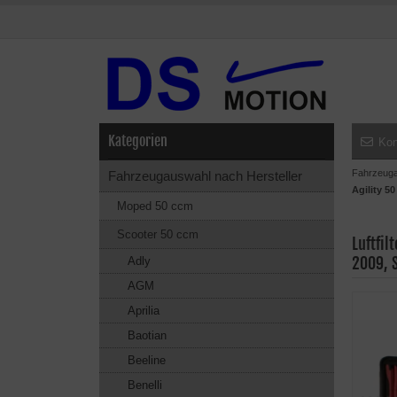
Kategorien
Kon
Fahrzeuga
Fahrzeugauswahl nach Hersteller
Agility 5
Moped 50 ccm
Scooter 50 ccm
Luftfi
2009, 
Adly
AGM
Aprilia
Baotian
Beeline
Benelli