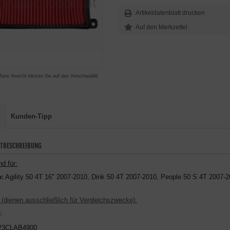
Artikeldatenblatt drucken
ßere Ansicht klicken Sie auf das Vorschaubild
s
Kunden-Tipp
TBESCHREIBUNG
d für:
:
Agility 50 4T 16" 2007-2010, Dink 50 4T 2007-2010, People 50 S 4T 2007-2
 (dienen ausschließlich für Vergleichszwecke):
:
23CLAB4900