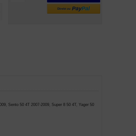
Pay
Pal
Direkt zu
009, Sento 50 4T 2007-2009, Super 8 50 4T, Yager 50