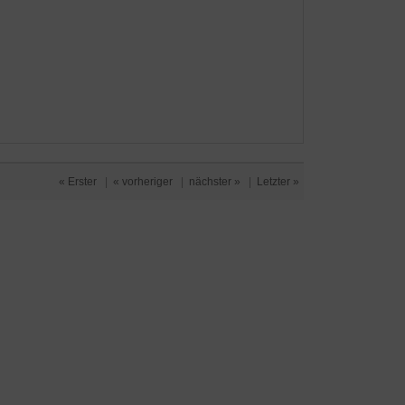
« Erster
|
« vorheriger
|
nächster »
|
Letzter »