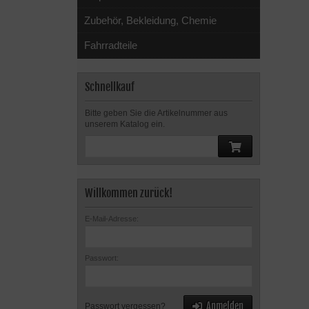
Zubehör, Bekleidung, Chemie
Fahrradteile
Schnellkauf
Bitte geben Sie die Artikelnummer aus
unserem Katalog ein.
Willkommen zurück!
E-Mail-Adresse:
Passwort:
Anmelden
Passwort vergessen?