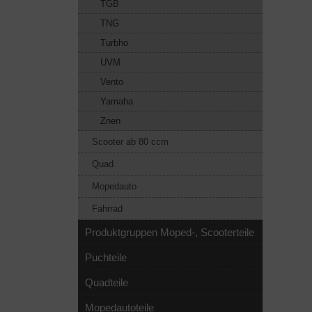
TGB
TNG
Turbho
UVM
Vento
Yamaha
Znen
Scooter ab 80 ccm
Quad
Mopedauto
Fahrrad
Produktgruppen Moped-, Scooterteile
Puchteile
Quadteile
Mopedautoteile