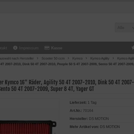
Alle
takt
Impressum
Kasse
uswahl nach Hersteller
Scooter 50 ccm
Kymco
Kymco Agility
Kymco Agili
0 4T 2007-2010, Dink 50 4T 2007-2010, People 50 S 4T 2007-2009, Sento 50 4T 2007-2009
lter Kymco 16" Räder, Agility 50 4T 2007-2010, Dink 50 4T 2007
Sento 50 4T 2007-2009, Super 8 4T, Yager GT
Lieferzeit:
1 Tag
Art.Nr.:
70164
Hersteller:
DS MOTION
Mehr Artikel von:
DS MOTION