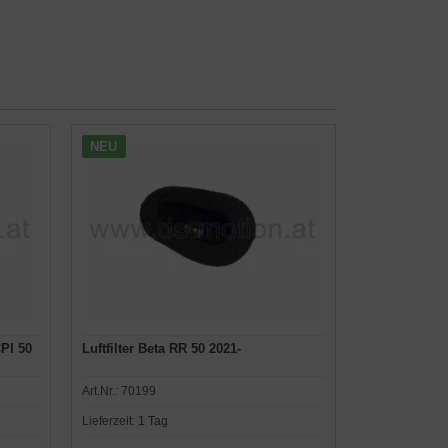
NEU
CPI 50
Luftfilter Beta RR 50 2021-
Art.Nr.:
70199
Lieferzeit:
1 Tag