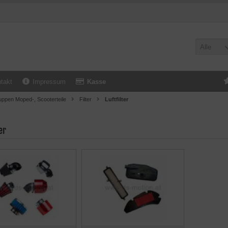
Alle
takt
Impressum
Kasse
uppen Moped-, Scooterteile
Filter
Luftfilter
er