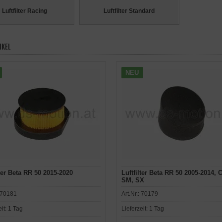
Luftfilter Racing
Luftfilter Standard
IKEL
NEU
lter Beta RR 50 2015-2020
Luftfilter Beta RR 50 2005-2014, 
SM, SX
70181
Art.Nr.:
70179
eit:
1 Tag
Lieferzeit:
1 Tag