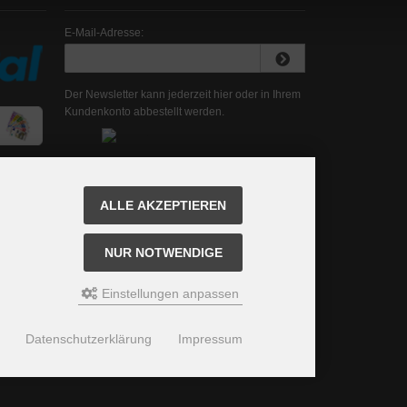
E-Mail-Adresse:
Der Newsletter kann jederzeit hier oder in Ihrem
Kundenkonto abbestellt werden.
ALLE AKZEPTIEREN
NUR NOTWENDIGE
Einstellungen anpassen
Datenschutzerklärung
Impressum