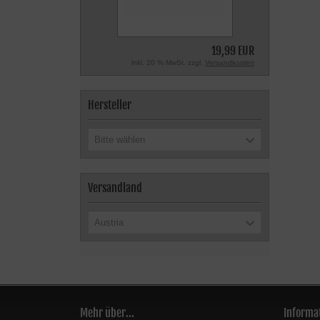
19,99 EUR
inkl. 20 % MwSt. zzgl.
Versandkosten
Hersteller
Bitte wählen
Versandland
Austria
Mehr über...
Informa