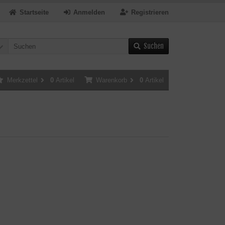
Startseite
Anmelden
Registrieren
Suchen
Merkzettel
0
Artikel
Warenkorb
0
Artikel