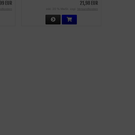
99 EUR
21,98 EUR
ndkosten
inkl. 20 % MwSt. zzgl.
Versandkosten