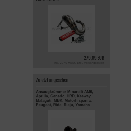
279,89 EUR
inkl. 20 % MwSt. zzgl.
Versandkosten
Zuletzt angesehen
Ansaugkrümmer Minarelli AM6,
Aprilia, Generic, HRD, Keeway,
Malaguti, MBK, Motorhispania,
Peugeot, Ride, Rieju, Yamaha