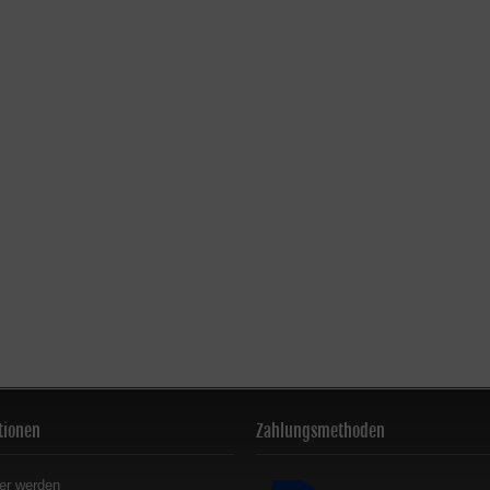
tionen
Zahlungsmethoden
er werden