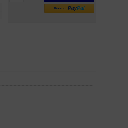
Pay
Pal
Direkt zu