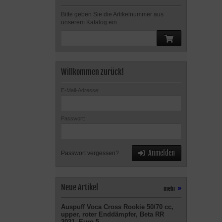
Bitte geben Sie die Artikelnummer aus
unserem Katalog ein.
Willkommen zurück!
E-Mail-Adresse:
Passwort:
Anmelden
Passwort vergessen?
Neue Artikel
mehr
»
Auspuff Voca Cross Rookie 50/70 cc,
upper, roter Enddämpfer, Beta RR
2021- Euro 5