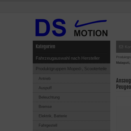
Kategorien
Kon
Produktgr
Fahrzeugauswahl nach Hersteller
Malaguti,
Produktgruppen Moped-, Scooterteile
Antrieb
Ansaug
Peugeo
Auspuff
Beleuchtung
Bremse
Elektrik, Batterie
Fahrgestell