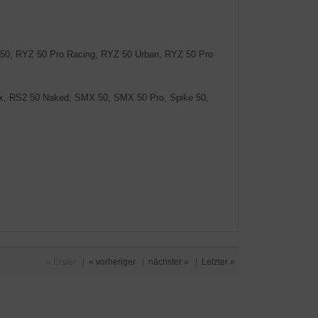
Z 50, RYZ 50 Pro Racing, RYZ 50 Urban, RYZ 50 Pro
x, RS2 50 Naked, SMX 50, SMX 50 Pro, Spike 50,
« Erster
|
« vorheriger
|
nächster »
|
Letzter »