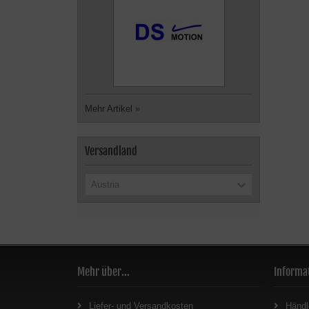
Mehr Artikel
»
Versandland
Austria
Mehr über...
Informa
Liefer- und Versandkosten
Händl