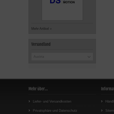
Mehr Artikel
»
Versandland
Austria
Mehr über...
Informa
Liefer- und Versandkosten
Händl
Privatsphäre und Datenschutz
Site