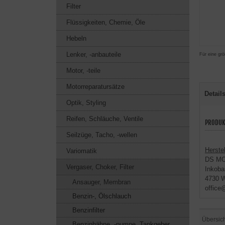
Filter
Flüssigkeiten, Chemie, Öle
Hebeln
Lenker, -anbauteile
Für eine grö
Motor, -teile
Motorreparatursätze
Detail
Optik, Styling
Reifen, Schläuche, Ventile
PRODUK
Seilzüge, Tacho, -wellen
Herstel
Variomatik
DS M
Vergaser, Choker, Filter
Inkoba
4730 W
Ansauger, Membran
office
Benzin-, Ölschlauch
Benzinfilter
Übersic
Benzinhähne, -pumpe, Tankgeber