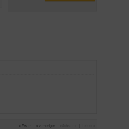
« Erster
|
« vorheriger
|
nächster »
|
Letzter »