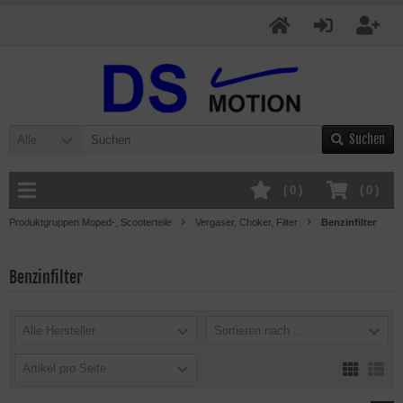
Suchen
Alle
(
0
)
(
0
)
Produktgruppen Moped-, Scooterteile
Vergaser, Choker, Filter
Benzinfilter
Benzinfilter
Alle Hersteller
Sortieren nach ...
Artikel pro Seite