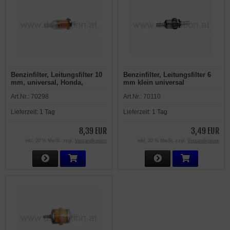
Benzinfilter, Leitungsfilter 10
Benzinfilter, Leitungsfilter 6
mm, universal, Honda,
mm klein universal
Kawasaki, Suzuki, Yamaha
Art.Nr.:
70298
Art.Nr.:
70110
Lieferzeit:
1 Tag
Lieferzeit:
1 Tag
8,39 EUR
3,49 EUR
inkl. 20 % MwSt. zzgl.
Versandkosten
inkl. 20 % MwSt. zzgl.
Versandkosten