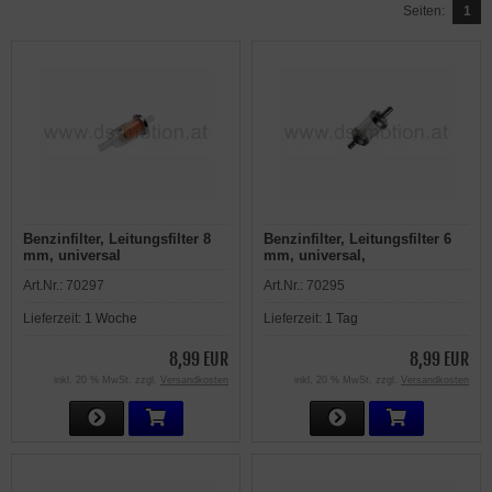
Seiten:
1
Benzinfilter, Leitungsfilter 8
Benzinfilter, Leitungsfilter 6
mm, universal
mm, universal,
Metallausführung
Art.Nr.:
70297
Art.Nr.:
70295
Lieferzeit:
1 Woche
Lieferzeit:
1 Tag
8,99 EUR
8,99 EUR
inkl. 20 % MwSt. zzgl.
Versandkosten
inkl. 20 % MwSt. zzgl.
Versandkosten