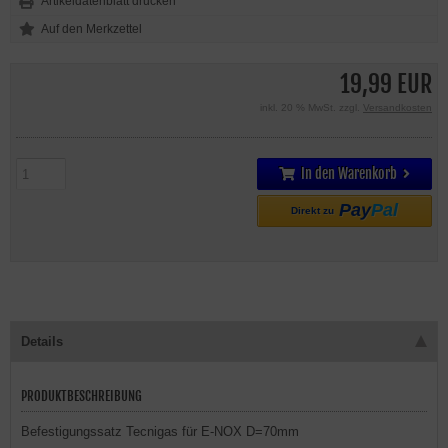
Artikeldatenblatt drucken
19,99 EUR
inkl. 20 % MwSt. zzgl.
Versandkosten
In den Warenkorb
Pay
Pal
Direkt zu
Details
PRODUKTBESCHREIBUNG
Befestigungssatz Tecnigas für E-NOX D=70mm