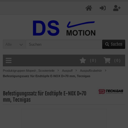
Suchen
Alle
(
0
)
(
0
)
Produktgruppen Moped-, Scooterteile
Auspuff
Auspuffzubehör
Befestigungssatz für Endtöpfe E-NOX D=70 mm, Tecnigas
Befestigungssatz für Endtöpfe E-NOX D=70
mm, Tecnigas