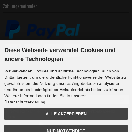
Zahlungsmethoden
Diese Webseite verwendet Cookies und
andere Technologien
Wir verwenden Cookies und ähnliche Technologien, auch von
Newsletter-Anmeldung
Drittanbietern, um die ordentliche Funktionsweise der Website zu
gewährleisten, die Nutzung unseres Angebotes zu analysieren
und Ihnen ein bestmögliches Einkaufserlebnis bieten zu können.
E-Mail-Adresse:
Weitere Informationen finden Sie in unserer
Datenschutzerklärung.
Der Newsletter kann jederzeit hier oder in Ihrem Kundenkonto abbestellt
ALLE AKZEPTIEREN
werden.
NUR NOTWENDIGE