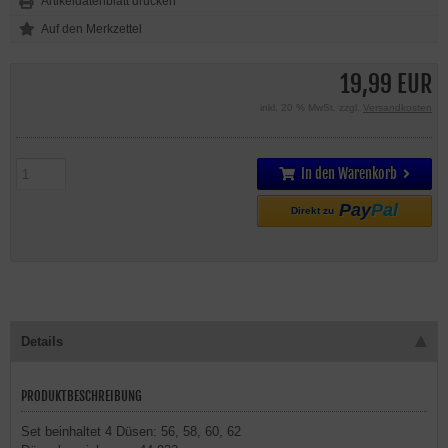
Artikeldatenblatt drucken
19,99 EUR
inkl. 20 % MwSt. zzgl.
Versandkosten
In den Warenkorb
Pay
Pal
Direkt zu
Details
PRODUKTBESCHREIBUNG
Set beinhaltet 4 Düsen: 56, 58, 60, 62