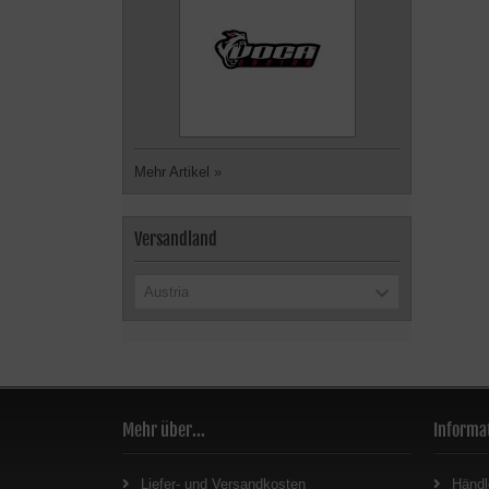
Mehr Artikel
»
Versandland
Austria
Mehr über...
Informa
Liefer- und Versandkosten
Händl