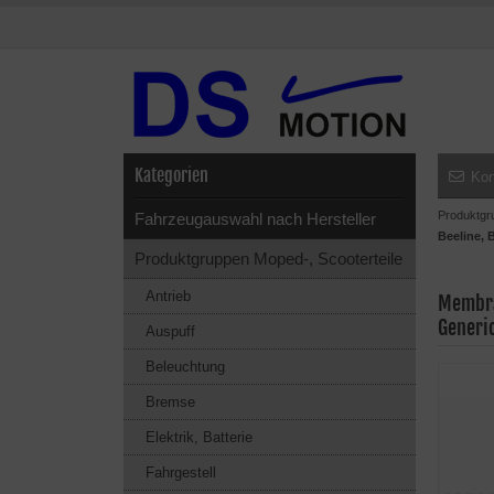
Kategorien
Kon
Produktgr
Fahrzeugauswahl nach Hersteller
Beeline, 
Produktgruppen Moped-, Scooterteile
Antrieb
Membran
Generi
Auspuff
Beleuchtung
Bremse
Elektrik, Batterie
Fahrgestell