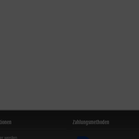
tionen
Zahlungsmethoden
er werden