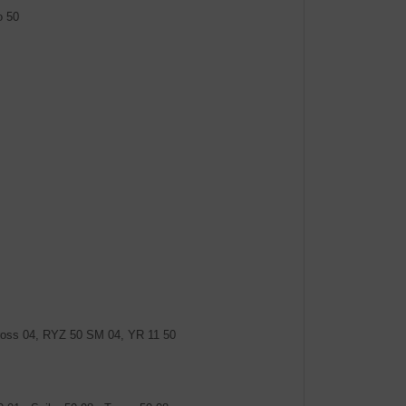
o 50
ross 04, RYZ 50 SM 04, YR 11 50