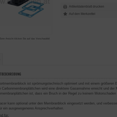
Artikeldatenblatt drucken
ßere Ansicht klicken Sie auf das Vorschaubild
s
TBESCHREIBUNG
ortmembranblock ist sprömungstechnisch optimiert und mit einem größeren E
n Carbonmembranplättchen wird eine direktere Gasannahme erreicht und der Mot
membranplättchen ist, dass ein Bruch in der Regel zu keinem Motorschaden f
acer kann optional unter den Membranblock eingesetzt werden, und verbess
für ein ausgewogeneres Ansprechverhalten.
d für: