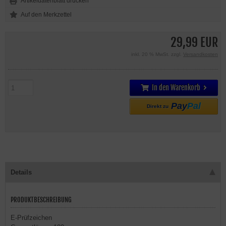
Artikeldatenblatt drucken
29,99 EUR
inkl. 20 % MwSt. zzgl.
Versandkosten
In den Warenkorb
Pay
Pal
Direkt zu
Details
PRODUKTBESCHREIBUNG
E-Prüfzeichen