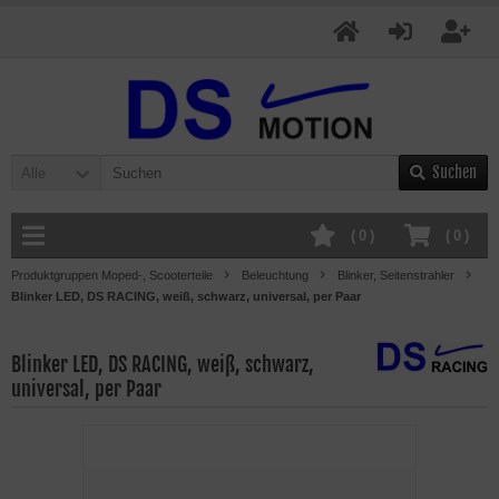
Suchen
Alle
(
0
)
(
0
)
Produktgruppen Moped-, Scooterteile
Beleuchtung
Blinker, Seitenstrahler
Blinker LED, DS RACING, weiß, schwarz, universal, per Paar
Blinker LED, DS RACING, weiß, schwarz,
universal, per Paar