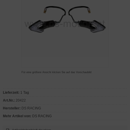
Für eine größere Ansicht klicken Sie auf das Vorschaubild
Lieferzeit:
1 Tag
Art.Nr.:
20422
Hersteller:
DS RACING
Mehr Artikel von:
DS RACING