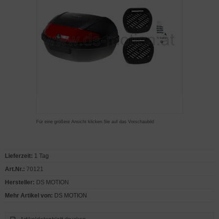
Für eine größere Ansicht klicken Sie auf das Vorschaubild
Lieferzeit:
1 Tag
Art.Nr.:
70121
Hersteller:
DS MOTION
Mehr Artikel von:
DS MOTION