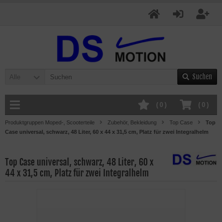
Suchen
Alle
(
0
)
(
0
)
Produktgruppen Moped-, Scooterteile
Zubehör, Bekleidung
Top Case
Top
Case universal, schwarz, 48 Liter, 60 x 44 x 31,5 cm, Platz für zwei Integralhelm
Top Case universal, schwarz, 48 Liter, 60 x
44 x 31,5 cm, Platz für zwei Integralhelm