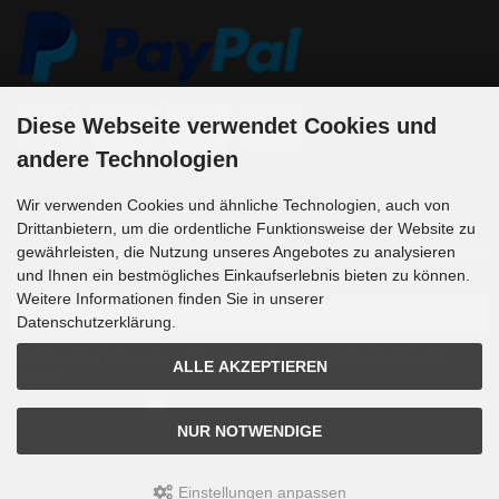
Diese Webseite verwendet Cookies und
andere Technologien
Wir verwenden Cookies und ähnliche Technologien, auch von
Newsletter-Anmeldung
Drittanbietern, um die ordentliche Funktionsweise der Website zu
gewährleisten, die Nutzung unseres Angebotes zu analysieren
und Ihnen ein bestmögliches Einkaufserlebnis bieten zu können.
E-Mail-Adresse:
Weitere Informationen finden Sie in unserer
Datenschutzerklärung.
Der Newsletter kann jederzeit hier oder in Ihrem Kundenkonto abbestellt
ALLE AKZEPTIEREN
werden.
NUR NOTWENDIGE
Einstellungen anpassen