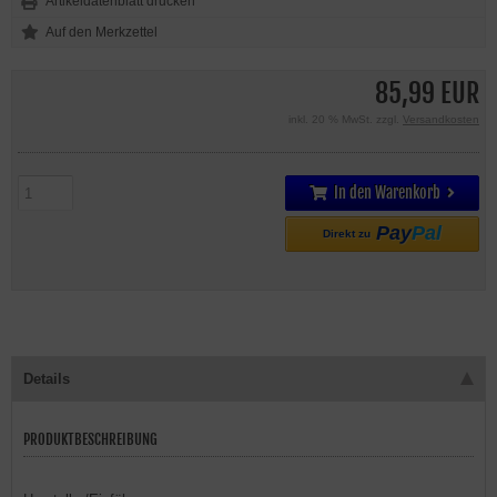
Artikeldatenblatt drucken
85,99 EUR
inkl. 20 % MwSt. zzgl.
Versandkosten
In den Warenkorb
Pay
Pal
Direkt zu
Details
PRODUKTBESCHREIBUNG