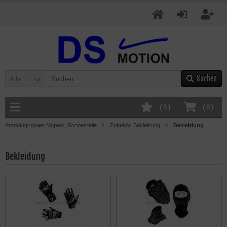
Suchen
Alle
(
0
)
(
0
)
Produktgruppen Moped-, Scooterteile
Zubehör, Bekleidung
Bekleidung
Bekleidung