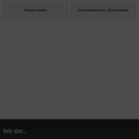
Handschuhe
Nackenwärmer, Sturmhaube
Mehr über...