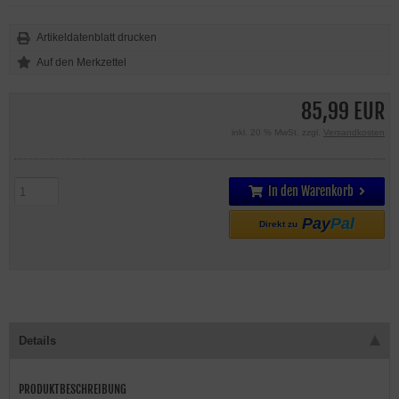
Artikeldatenblatt drucken
85,99 EUR
inkl. 20 % MwSt. zzgl.
Versandkosten
In den Warenkorb
Pay
Pal
Direkt zu
Details
PRODUKTBESCHREIBUNG