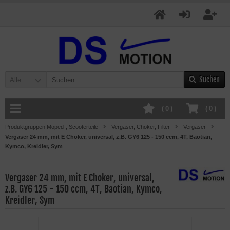
Suchen
Alle
(
0
)
(
0
)
Produktgruppen Moped-, Scooterteile
Vergaser, Choker, Filter
Vergaser
Vergaser 24 mm, mit E Choker, universal, z.B. GY6 125 - 150 ccm, 4T, Baotian,
Kymco, Kreidler, Sym
Vergaser 24 mm, mit E Choker, universal,
z.B. GY6 125 - 150 ccm, 4T, Baotian, Kymco,
Kreidler, Sym