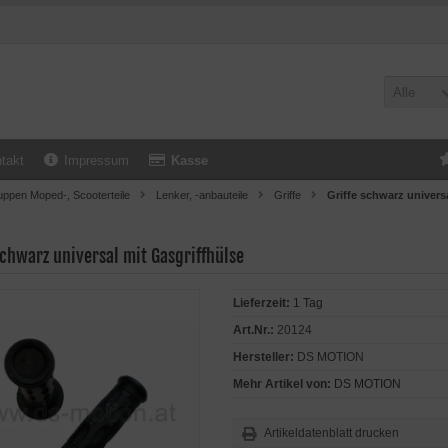
Alle
takt
Impressum
Kasse
uppen Moped-, Scooterteile
Lenker, -anbauteile
Griffe
Griffe schwarz univers
schwarz universal mit Gasgriffhülse
Lieferzeit:
1 Tag
Art.Nr.:
20124
Hersteller:
DS MOTION
Mehr Artikel von:
DS MOTION
Artikeldatenblatt drucken