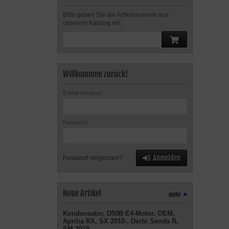
Bitte geben Sie die Artikelnummer aus
unserem Katalog ein.
Willkommen zurück!
E-Mail-Adresse:
Passwort:
Anmelden
Passwort vergessen?
Neue Artikel
mehr
»
Kondensator, D50B E4-Motor, OEM,
Aprilia RX, SX 2018-, Derbi Senda R,
SM 2018-