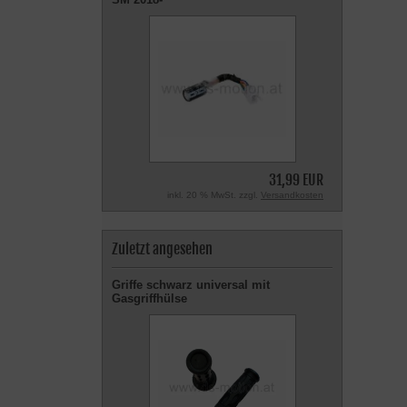
31,99 EUR
inkl. 20 % MwSt. zzgl.
Versandkosten
Zuletzt angesehen
Griffe schwarz universal mit
Gasgriffhülse