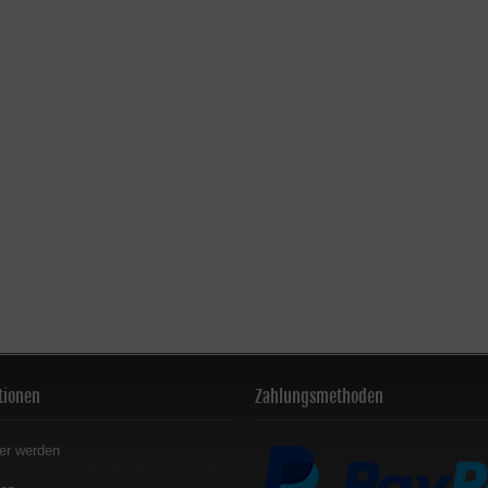
tionen
Zahlungsmethoden
er werden