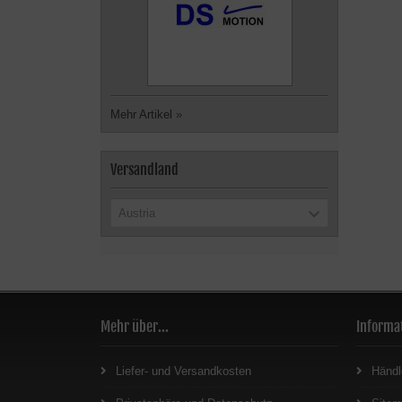
Mehr Artikel
»
Versandland
Austria
Mehr über...
Informa
Liefer- und Versandkosten
Händl