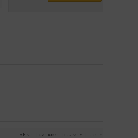
« Erster
|
« vorheriger
|
nächster »
|
Letzter »