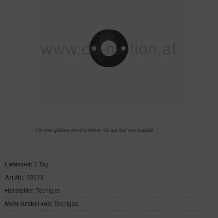
Für eine größere Ansicht klicken Sie auf das Vorschaubild
Lieferzeit:
1 Tag
Art.Nr.:
30233
Hersteller:
Tecnigas
Mehr Artikel von:
Tecnigas