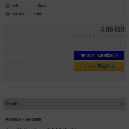
Artikeldatenblatt drucken
4,99 EUR
inkl. 20 % MwSt. zzgl.
Versandkosten
In den Warenkorb
Pay
Pal
Direkt zu
Details
PRODUKTBESCHREIBUNG