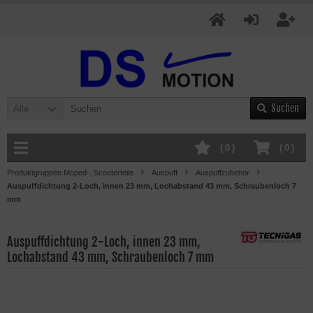
Suchen
Alle
(
0
)
(
0
)
Produktgruppen Moped-, Scooterteile
Auspuff
Auspuffzubehör
Auspuffdichtung 2-Loch, innen 23 mm, Lochabstand 43 mm, Schraubenloch 7
mm
Auspuffdichtung 2-Loch, innen 23 mm,
Lochabstand 43 mm, Schraubenloch 7 mm