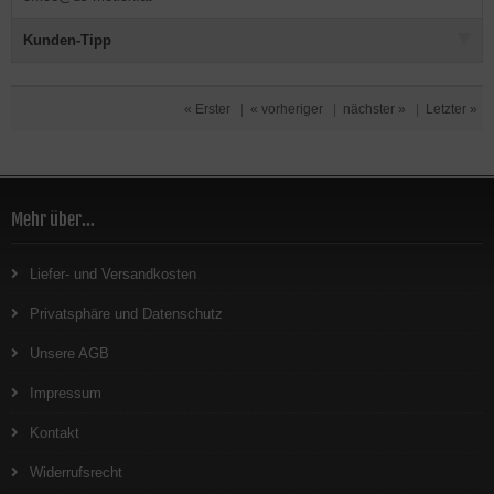
Kunden-Tipp
« Erster
|
« vorheriger
|
nächster »
|
Letzter »
Mehr über...
Liefer- und Versandkosten
Privatsphäre und Datenschutz
Unsere AGB
Impressum
Kontakt
Widerrufsrecht