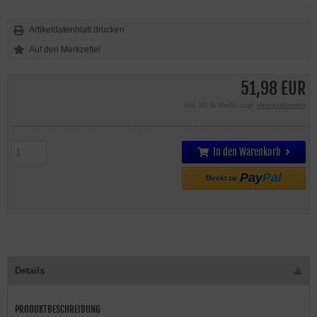
Artikeldatenblatt drucken
51,98 EUR
inkl. 20 % MwSt. zzgl.
Versandkosten
In den Warenkorb
Pay
Pal
Direkt zu
Details
PRODUKTBESCHREIBUNG