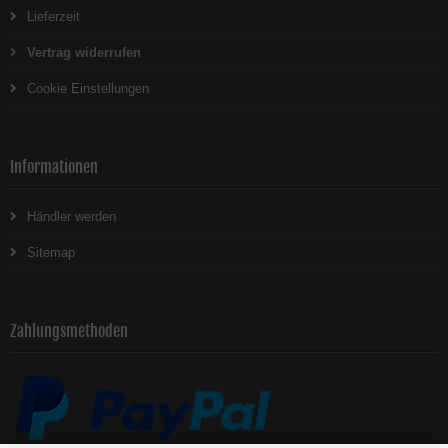
Lieferzeit
Vertrag widerrufen
Cookie Einstellungen
Informationen
Händler werden
Sitemap
Zahlungsmethoden