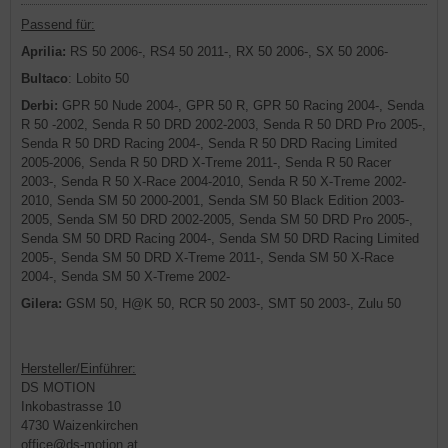
Passend für:
Aprilia:
RS 50 2006-, RS4 50 2011-, RX 50 2006-, SX 50 2006-
Bultaco
: Lobito 50
Derbi:
GPR 50 Nude 2004-, GPR 50 R, GPR 50 Racing 2004-, Senda
R 50 -2002, Senda R 50 DRD 2002-2003, Senda R 50 DRD Pro 2005-,
Senda R 50 DRD Racing 2004-, Senda R 50 DRD Racing Limited
2005-2006, Senda R 50 DRD X-Treme 2011-, Senda R 50 Racer
2003-, Senda R 50 X-Race 2004-2010, Senda R 50 X-Treme 2002-
2010, Senda SM 50 2000-2001, Senda SM 50 Black Edition 2003-
2005, Senda SM 50 DRD 2002-2005, Senda SM 50 DRD Pro 2005-,
Senda SM 50 DRD Racing 2004-, Senda SM 50 DRD Racing Limited
2005-, Senda SM 50 DRD X-Treme 2011-, Senda SM 50 X-Race
2004-, Senda SM 50 X-Treme 2002-
Gilera:
GSM 50, H@K 50, RCR 50 2003-, SMT 50 2003-, Zulu 50
Hersteller/Einführer:
DS MOTION
Inkobastrasse 10
4730 Waizenkirchen
office@ds-motion.at