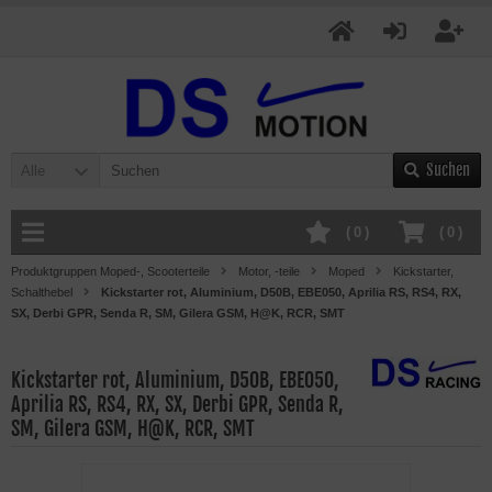
Suchen
Alle
(
0
)
(
0
)
Produktgruppen Moped-, Scooterteile
Motor, -teile
Moped
Kickstarter,
Schalthebel
Kickstarter rot, Aluminium, D50B, EBE050, Aprilia RS, RS4, RX,
SX, Derbi GPR, Senda R, SM, Gilera GSM, H@K, RCR, SMT
Kickstarter rot, Aluminium, D50B, EBE050,
Aprilia RS, RS4, RX, SX, Derbi GPR, Senda R,
SM, Gilera GSM, H@K, RCR, SMT