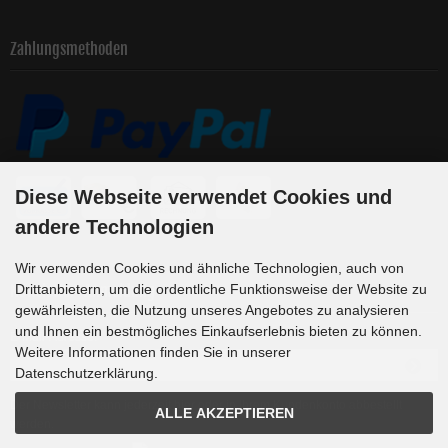
Zahlungsmethoden
Diese Webseite verwendet Cookies und
andere Technologien
Wir verwenden Cookies und ähnliche Technologien, auch von
Newsletter-Anmeldung
Drittanbietern, um die ordentliche Funktionsweise der Website zu
gewährleisten, die Nutzung unseres Angebotes zu analysieren
und Ihnen ein bestmögliches Einkaufserlebnis bieten zu können.
E-Mail-Adresse:
Weitere Informationen finden Sie in unserer
Datenschutzerklärung.
Der Newsletter kann jederzeit hier oder in Ihrem Kundenkonto abbestellt
ALLE AKZEPTIEREN
werden.