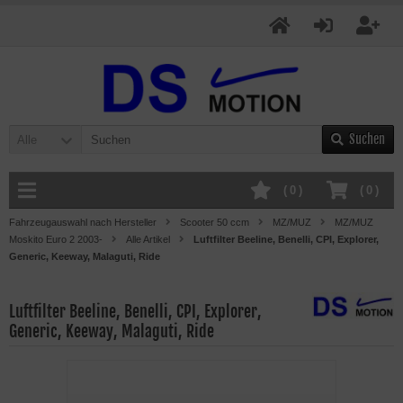
Suchen
Alle
(
0
)
(
0
)
Fahrzeugauswahl nach Hersteller
Scooter 50 ccm
MZ/MUZ
MZ/MUZ
Moskito Euro 2 2003-
Alle Artikel
Luftfilter Beeline, Benelli, CPI, Explorer,
Generic, Keeway, Malaguti, Ride
Luftfilter Beeline, Benelli, CPI, Explorer,
Generic, Keeway, Malaguti, Ride