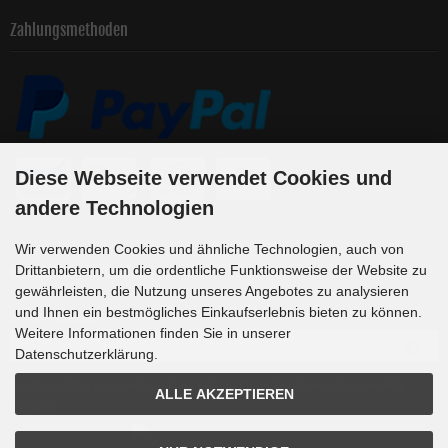
Zahlungsmethoden
Diese Webseite verwendet Cookies und
andere Technologien
Wir verwenden Cookies und ähnliche Technologien, auch von
Newsletter-Anmeldung
Drittanbietern, um die ordentliche Funktionsweise der Website zu
gewährleisten, die Nutzung unseres Angebotes zu analysieren
und Ihnen ein bestmögliches Einkaufserlebnis bieten zu können.
E-Mail-Adresse:
Weitere Informationen finden Sie in unserer
Datenschutzerklärung.
Der Newsletter kann jederzeit hier oder in Ihrem Kundenkonto abbestellt
ALLE AKZEPTIEREN
werden.