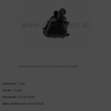
Für eine größere Ansicht klicken Sie auf das Vorschaubild
Lieferzeit:
1 Tag
Art.Nr.:
70189
Hersteller:
DS MOTION
Mehr Artikel von:
DS MOTION