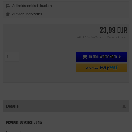
Artikeldatenblatt drucken
23,99 EUR
inkl. 20 % MwSt. zzgl.
Versandkosten
In den Warenkorb
Pay
Pal
Direkt zu
Details
PRODUKTBESCHREIBUNG