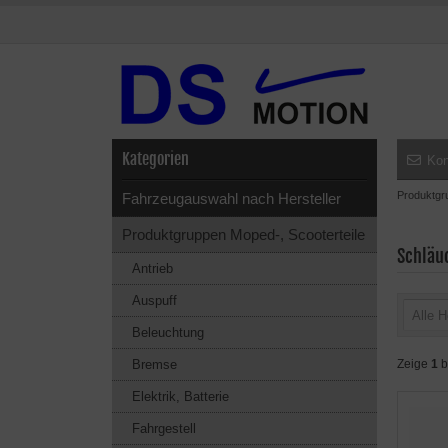
Kategorien
Kon
Produktgr
Fahrzeugauswahl nach Hersteller
Produktgruppen Moped-, Scooterteile
Schläuc
Antrieb
Auspuff
Alle H
Beleuchtung
Bremse
Zeige
1
b
Elektrik, Batterie
Fahrgestell