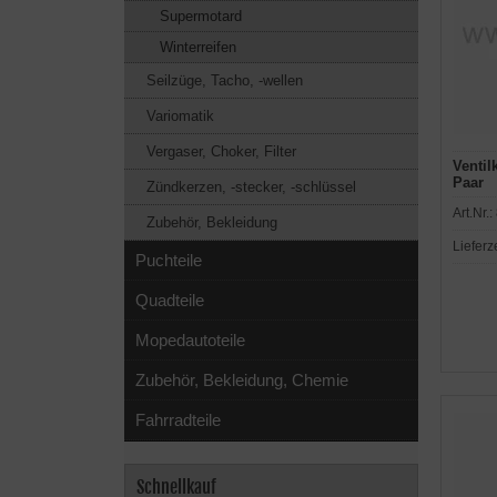
Supermotard
Winterreifen
Seilzüge, Tacho, -wellen
Variomatik
Vergaser, Choker, Filter
Ventil
Paar
Zündkerzen, -stecker, -schlüssel
Art.Nr.:
Zubehör, Bekleidung
Lieferz
Puchteile
Quadteile
Mopedautoteile
Zubehör, Bekleidung, Chemie
Fahrradteile
Schnellkauf