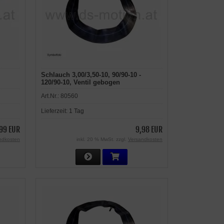
Schlauch 3,00/3,50-10, 90/90-10 -
120/90-10, Ventil gebogen
Art.Nr.:
80560
Lieferzeit:
1 Tag
,99 EUR
9,98 EUR
ndkosten
inkl. 20 % MwSt. zzgl.
Versandkosten