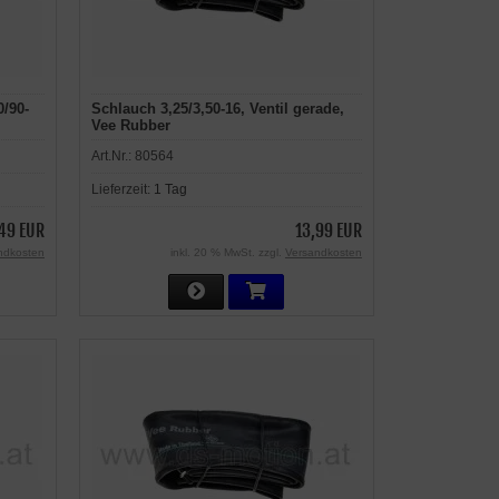
0/90-
Schlauch 3,25/3,50-16, Ventil gerade,
Vee Rubber
Art.Nr.:
80564
Lieferzeit:
1 Tag
49 EUR
13,99 EUR
ndkosten
inkl. 20 % MwSt. zzgl.
Versandkosten