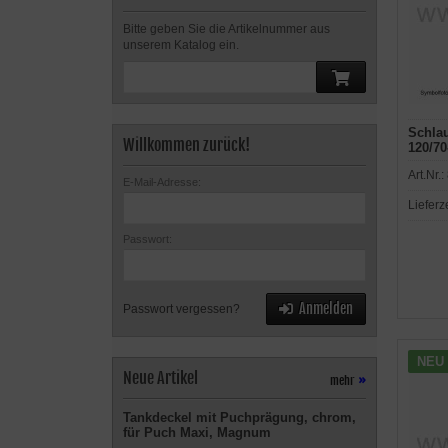
Bitte geben Sie die Artikelnummer aus
unserem Katalog ein.
Schlau
Willkommen zurück!
120/70
Art.Nr.:
E-Mail-Adresse:
Lieferz
Passwort:
Anmelden
Passwort vergessen?
NEU
Neue Artikel
mehr
»
Tankdeckel mit Puchprägung, chrom,
für Puch Maxi, Magnum