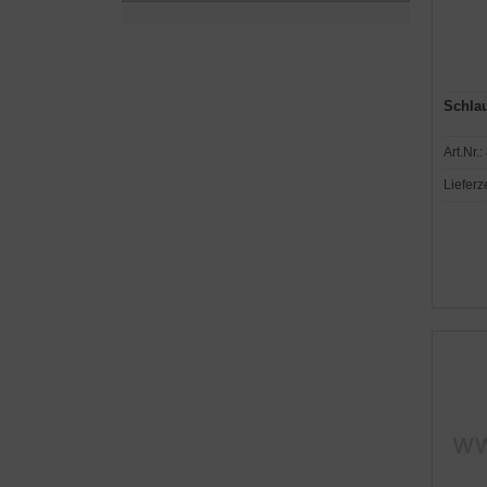
Schlau
Art.Nr.:
Lieferz