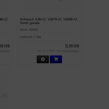
80-17,
Schlauch 4,00-17, 130/70-17, 130/80-17,
Ventil gerade
Art.Nr.:
80556
Lieferzeit:
1 Tag
98 EUR
11,99 EUR
ndkosten
inkl. 20 % MwSt. zzgl.
Versandkosten