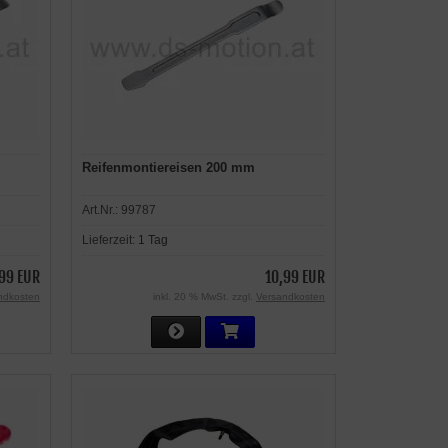
Reifenmontiereisen 200 mm
Art.Nr.:
99787
Lieferzeit:
1 Tag
,99 EUR
10,99 EUR
ndkosten
inkl. 20 % MwSt. zzgl.
Versandkosten