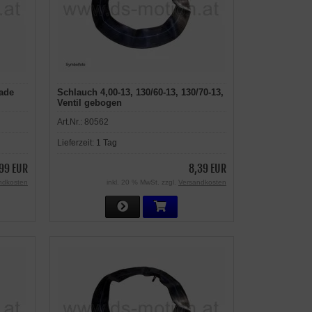
rade
Schlauch 4,00-13, 130/60-13, 130/70-13,
Ventil gebogen
Art.Nr.:
80562
Lieferzeit:
1 Tag
99 EUR
8,39 EUR
ndkosten
inkl. 20 % MwSt. zzgl.
Versandkosten