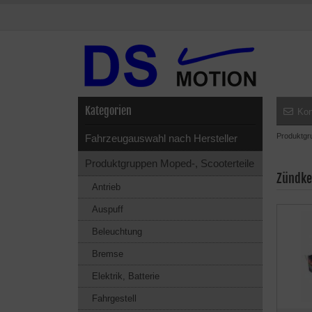
Kategorien
Kon
Produktgr
Fahrzeugauswahl nach Hersteller
Produktgruppen Moped-, Scooterteile
Zündke
Antrieb
Auspuff
Beleuchtung
Bremse
Elektrik, Batterie
Fahrgestell