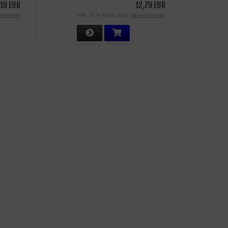
,19 EUR
12,79 EUR
ndkosten
inkl. 20 % MwSt. zzgl.
Versandkosten