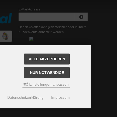
E-Mail-Adresse:
Der Newsletter kann jederzeit hier oder in Ihrem
Kundenkonto abbestellt werden.
ALLE AKZEPTIEREN
NUR NOTWENDIGE
Einstellungen anpassen
Datenschutzerklärung
Impressum