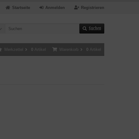
Startseite
Anmelden
Registrieren
Suchen
Merkzettel
0
Artikel
Warenkorb
0
Artikel