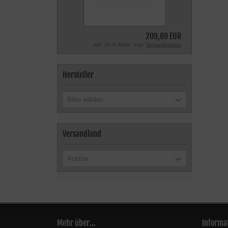
209,89 EUR
inkl. 20 % MwSt. zzgl.
Versandkosten
Hersteller
Bitte wählen
Versandland
Austria
Mehr über...
Informa