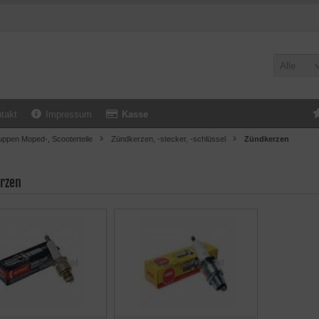
Alle
takt
Impressum
Kasse
uppen Moped-, Scooterteile
Zündkerzen, -stecker, -schlüssel
Zündkerzen
rzen