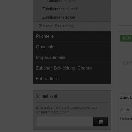
Zündkerzen NGK
Zündkerzenschlüssel
Zündkerzenstecker
Zubehör, Bekleidung
Puchteile
NEU
Quadteile
Mopedautoteile
Zubehör, Bekleidung, Chemie
Fahrradteile
Schnellkauf
Zündk
Bitte geben Sie die Artikelnummer aus
Art.Nr.:
unserem Katalog ein.
Lieferz