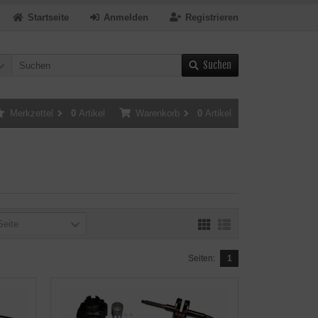
Startseite
Anmelden
Registrieren
Suchen
Merkzettel
0
Artikel
Warenkorb
0
Artikel
Seite
Seiten:
1