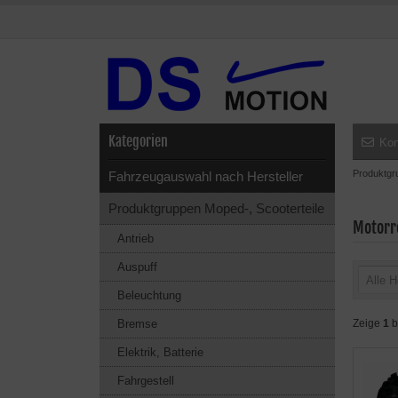
Kategorien
Kon
Produktgr
Fahrzeugauswahl nach Hersteller
Produktgruppen Moped-, Scooterteile
Motorr
Antrieb
Auspuff
Alle H
Beleuchtung
Bremse
Zeige
1
b
Elektrik, Batterie
Fahrgestell