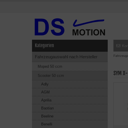
Kategorien
Kon
Fahrzeuga
Fahrzeugauswahl nach Hersteller
Moped 50 ccm
SYM X-
Scooter 50 ccm
Adly
AGM
Aprilia
Baotian
Beeline
Benelli