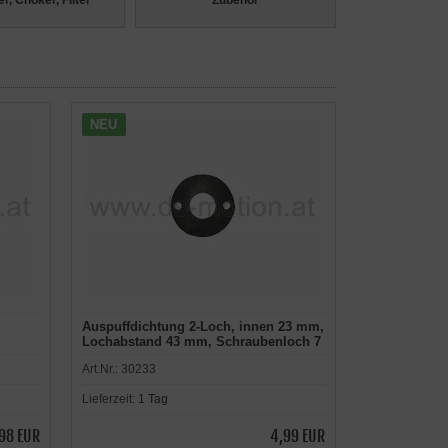
r, Choker, Filter
Zubehör
NEU
Auspuffdichtung 2-Loch, innen 23 mm,
Lochabstand 43 mm, Schraubenloch 7
mm
Art.Nr.:
30233
Lieferzeit:
1 Tag
98 EUR
4,99 EUR