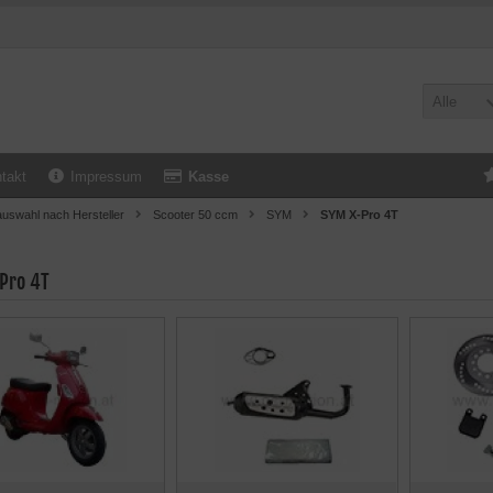
Alle
takt
Impressum
Kasse
uswahl nach Hersteller
Scooter 50 ccm
SYM
SYM X-Pro 4T
Pro 4T