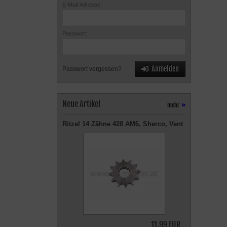
E-Mail-Adresse:
Passwort:
Anmelden
Passwort vergessen?
Neue Artikel
mehr
»
Ritzel 14 Zähne 428 AM6, Sherco, Vent
11,99 EUR