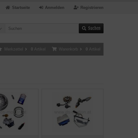
Startseite
Anmelden
Registrieren
Suchen
Merkzettel
0
Artikel
Warenkorb
0
Artikel