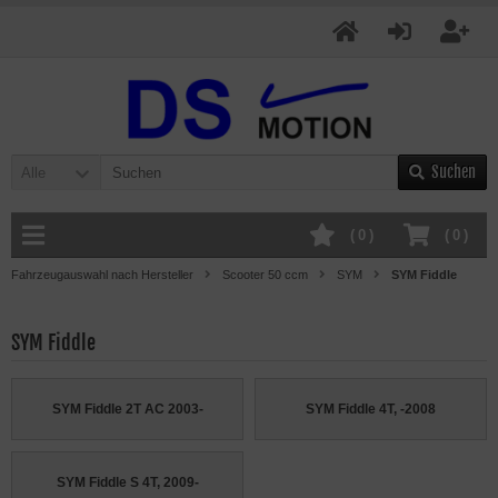
Suchen
Alle
(
0
)
(
0
)
Fahrzeugauswahl nach Hersteller
Scooter 50 ccm
SYM
SYM Fiddle
SYM Fiddle
SYM Fiddle 2T AC 2003-
SYM Fiddle 4T, -2008
SYM Fiddle S 4T, 2009-