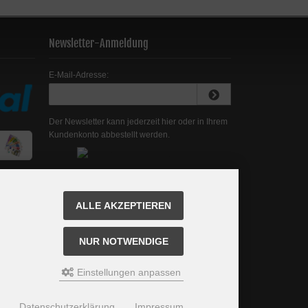
Newsletter-Anmeldung
E-Mail-Adresse:
Der Newsletter kann jederzeit hier oder in Ihrem
Kundenkonto abbestellt werden.
ALLE AKZEPTIEREN
NUR NOTWENDIGE
Einstellungen anpassen
Datenschutzerklärung
Impressum