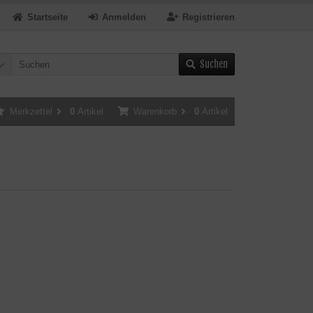
Startseite
Anmelden
Registrieren
Suchen
Merkzettel
0
Artikel
Warenkorb
0
Artikel