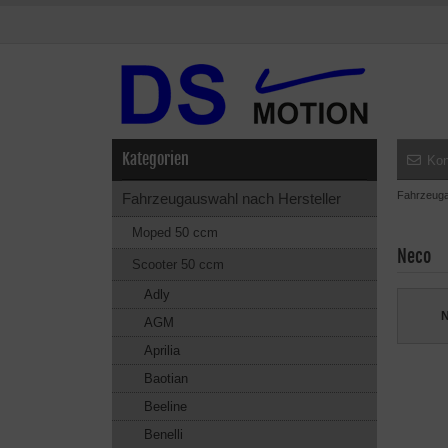
Kategorien
Kon
Fahrzeuga
Fahrzeugauswahl nach Hersteller
Moped 50 ccm
Neco
Scooter 50 ccm
Adly
N
AGM
Aprilia
Baotian
Beeline
Benelli