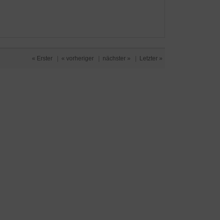
« Erster
|
« vorheriger
|
nächster »
|
Letzter »