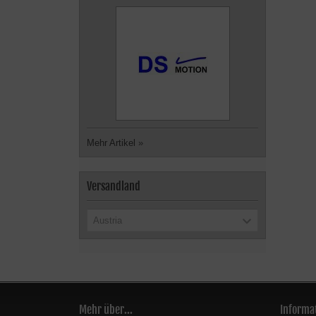
Mehr Artikel
»
Versandland
Austria
Mehr über...
Informa