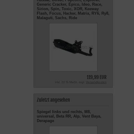
Generic Cracker, Epico, Ideo, Race,
Sirion, Spin, Toxic, XOR, Keeway
Flash, Focus, Hacker, Matrix, RY6, Ry8,
Malaguti, Sachs, Ride
119,99 EUR
inkl. 20 % MwSt. zzgl.
Versandkosten
Zuletzt angesehen
Spiegel links und rechts, M8,
universal, Beta RR, Alp, Vent Baya,
Derapage