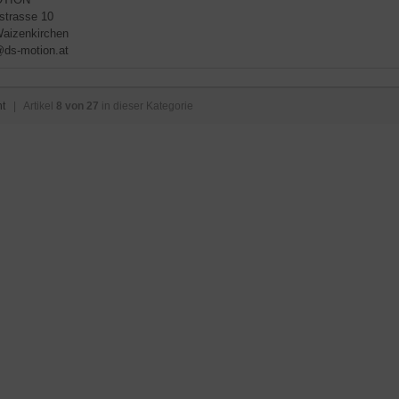
strasse 10
aizenkirchen
@ds-motion.at
ht
| Artikel
8 von 27
in dieser Kategorie