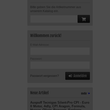
Bitte geben Sie die Artikelnummer aus
unserem Katalog ein.
Willkommen zurück!
E-Mail-Adresse:
Passwort:
Anmelden
Passwort vergessen?
Neue Artikel
mehr
»
Auspuff Tecnigas Silent-Pro CPI - Euro
II Motor, Adly, CPI Aragon, Formula,
Hussar, Oliver, Popcorn, Explorer,