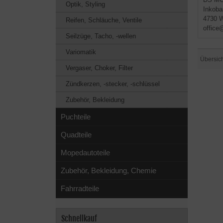
Optik, Styling
Inkoba
4730 W
Reifen, Schläuche, Ventile
office
Seilzüge, Tacho, -wellen
Variomatik
Übersic
Vergaser, Choker, Filter
Zündkerzen, -stecker, -schlüssel
Zubehör, Bekleidung
Puchteile
Quadteile
Mopedautoteile
Zubehör, Bekleidung, Chemie
Fahrradteile
Schnellkauf