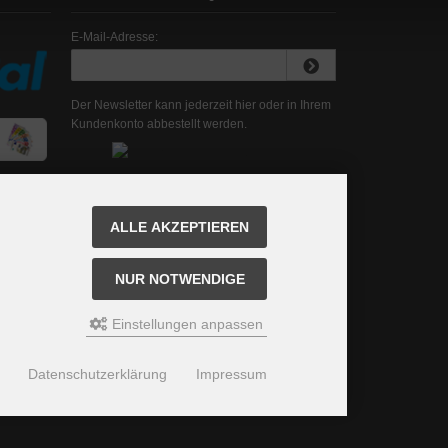
E-Mail-Adresse:
Der Newsletter kann jederzeit hier oder in Ihrem
Kundenkonto abbestellt werden.
ALLE AKZEPTIEREN
NUR NOTWENDIGE
Einstellungen anpassen
Datenschutzerklärung
Impressum