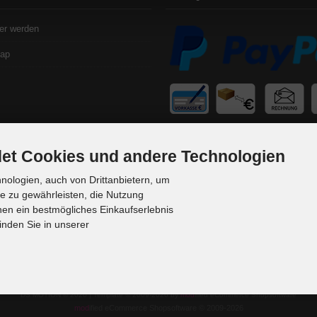
er werden
map
et Cookies und andere Technologien
ologien, auch von Drittanbietern, um
te zu gewährleisten, die Nutzung
en ein bestmögliches Einkaufserlebnis
inden Sie in unserer
DS MOTION © 2026 | Template © 2009-2026 by
mod
ified eCommerce Shopsoftware
mod
ified eCommerce Shopsoftware © 2009-2026