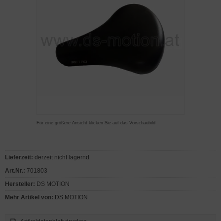
Für eine größere Ansicht klicken Sie auf das Vorschaubild
Lieferzeit:
derzeit nicht lagernd
Art.Nr.:
701803
Hersteller:
DS MOTION
Mehr Artikel von:
DS MOTION