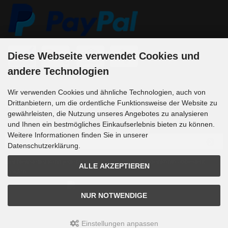
Diese Webseite verwendet Cookies und
andere Technologien
Wir verwenden Cookies und ähnliche Technologien, auch von
Newsletter-Anmeldung
Drittanbietern, um die ordentliche Funktionsweise der Website zu
gewährleisten, die Nutzung unseres Angebotes zu analysieren
und Ihnen ein bestmögliches Einkaufserlebnis bieten zu können.
E-Mail-Adresse:
Weitere Informationen finden Sie in unserer
Datenschutzerklärung.
Der Newsletter kann jederzeit hier oder in Ihrem Kundenkonto abbestellt
ALLE AKZEPTIEREN
werden.
NUR NOTWENDIGE
Einstellungen anpassen