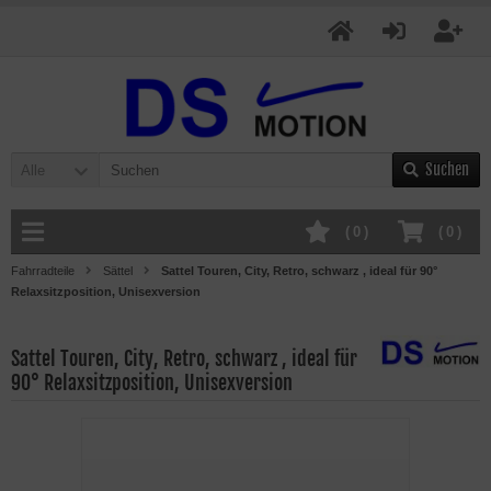
Suchen
Alle
(
0
)
(
0
)
Fahrradteile
Sättel
Sattel Touren, City, Retro, schwarz , ideal für 90°
Relaxsitzposition, Unisexversion
Sattel Touren, City, Retro, schwarz , ideal für
90° Relaxsitzposition, Unisexversion