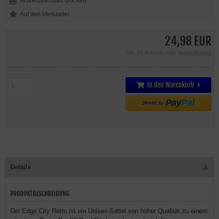
Artikeldatenblatt drucken
24,98 EUR
inkl. 20 % MwSt. zzgl.
Versandkosten
In den Warenkorb
Pay
Pal
Direkt zu
Details
PRODUKTBESCHREIBUNG
Der Edge City Retro ist ein Unisex-Sattel von hoher Qualität zu einem