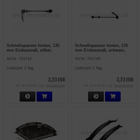
Schnellspanner hinten, 135
Schnellspanner hinten, 135
mm Einbaumaß, silber,
mm Einbaumaß, schwarz,
Aluminiumhebel
Aluminiumhebel
Art.Nr.:
701741
Art.Nr.:
701749
Lieferzeit:
1 Tag
Lieferzeit:
1 Tag
3,23 EUR
3,23 EUR
inkl. 20 % MwSt. zzgl.
Versandkosten
inkl. 20 % MwSt. zzgl.
Versandkosten