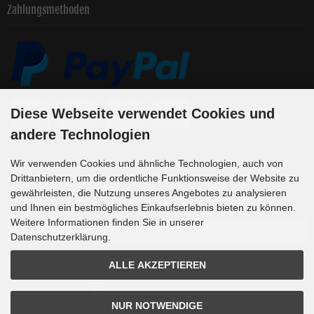
Zahlungsmethoden
Diese Webseite verwendet Cookies und
andere Technologien
Wir verwenden Cookies und ähnliche Technologien, auch von
Drittanbietern, um die ordentliche Funktionsweise der Website zu
Newsletter-Anmeldung
gewährleisten, die Nutzung unseres Angebotes zu analysieren
und Ihnen ein bestmögliches Einkaufserlebnis bieten zu können.
E-Mail-Adresse:
Weitere Informationen finden Sie in unserer
Datenschutzerklärung.
Der Newsletter kann jederzeit hier oder in Ihrem Kundenkonto abbestellt
ALLE AKZEPTIEREN
werden.
NUR NOTWENDIGE