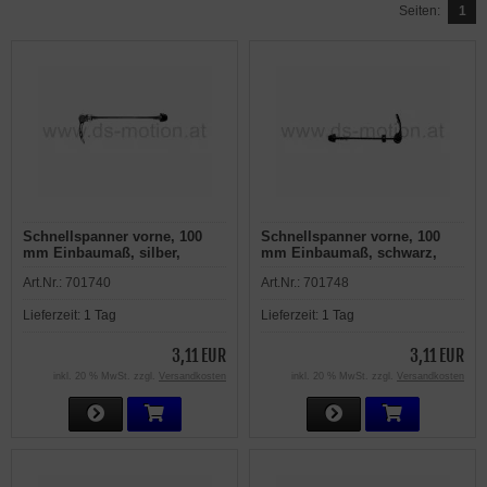
Seiten:
1
Schnellspanner vorne, 100
Schnellspanner vorne, 100
mm Einbaumaß, silber,
mm Einbaumaß, schwarz,
Aluminiumhebel
Aluminiumhebel
Art.Nr.:
701740
Art.Nr.:
701748
Lieferzeit:
1 Tag
Lieferzeit:
1 Tag
3,11 EUR
3,11 EUR
inkl. 20 % MwSt. zzgl.
Versandkosten
inkl. 20 % MwSt. zzgl.
Versandkosten