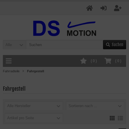
Suchen
Alle
(
0
)
(
0
)
Fahrradteile
Fahrgestell
Fahrgestell
Alle Hersteller
Sortieren nach ...
Artikel pro Seite