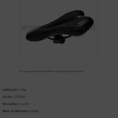
Für eine größere Ansicht klicken Sie auf das Vorschaubild
Lieferzeit:
1 Tag
Art.Nr.:
701806
Hersteller:
Leoshi
Mehr Artikel von:
Leoshi