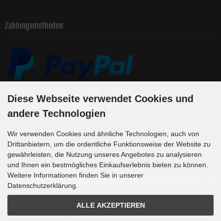
Zahlungsmethoden
Diese Webseite verwendet Cookies und
andere Technologien
Wir verwenden Cookies und ähnliche Technologien, auch von
Newsletter-Anmeldung
Drittanbietern, um die ordentliche Funktionsweise der Website zu
gewährleisten, die Nutzung unseres Angebotes zu analysieren
und Ihnen ein bestmögliches Einkaufserlebnis bieten zu können.
E-Mail-Adresse:
Weitere Informationen finden Sie in unserer
Datenschutzerklärung.
Der Newsletter kann jederzeit hier oder in Ihrem Kundenkonto abbestellt
ALLE AKZEPTIEREN
werden.