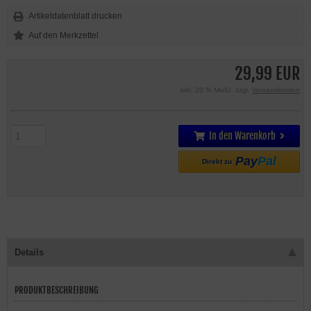
Artikeldatenblatt drucken
29,99 EUR
inkl. 20 % MwSt. zzgl.
Versandkosten
In den Warenkorb
Pay
Pal
Direkt zu
Details
PRODUKTBESCHREIBUNG