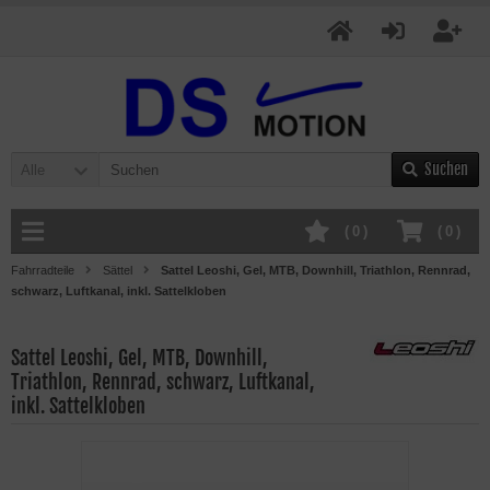
Suchen
Alle
(
0
)
(
0
)
Fahrradteile
Sättel
Sattel Leoshi, Gel, MTB, Downhill, Triathlon, Rennrad,
schwarz, Luftkanal, inkl. Sattelkloben
Sattel Leoshi, Gel, MTB, Downhill,
Triathlon, Rennrad, schwarz, Luftkanal,
inkl. Sattelkloben