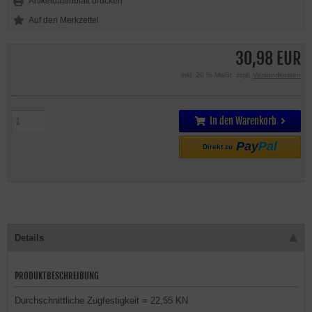
Artikeldatenblatt drucken
30,98 EUR
inkl. 20 % MwSt. zzgl.
Versandkosten
In den Warenkorb
Pay
Pal
Direkt zu
Details
PRODUKTBESCHREIBUNG
Durchschnittliche Zugfestigkeit = 22,55 KN