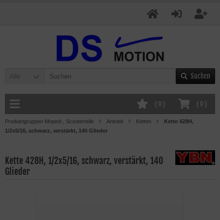
Suchen
Alle
(
0
)
(
0
)
Produktgruppen Moped-, Scooterteile
Antrieb
Ketten
Kette 428H,
1/2x5/16, schwarz, verstärkt, 140 Glieder
Kette 428H, 1/2x5/16, schwarz, verstärkt, 140
Glieder