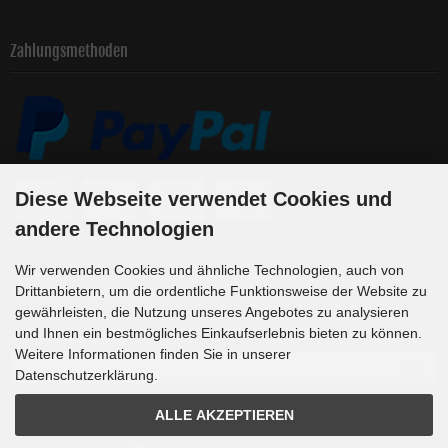
Zahlungsmethoden
Diese Webseite verwendet Cookies und
andere Technologien
Wir verwenden Cookies und ähnliche Technologien, auch von
Newsletter-Anmeldung
Drittanbietern, um die ordentliche Funktionsweise der Website zu
gewährleisten, die Nutzung unseres Angebotes zu analysieren
und Ihnen ein bestmögliches Einkaufserlebnis bieten zu können.
E-Mail-Adresse:
Weitere Informationen finden Sie in unserer
Datenschutzerklärung.
Der Newsletter kann jederzeit hier oder in Ihrem Kundenkonto abbestellt
ALLE AKZEPTIEREN
werden.