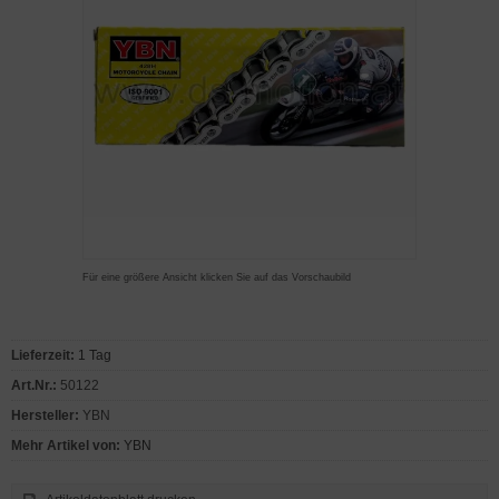
Für eine größere Ansicht klicken Sie auf das Vorschaubild
Lieferzeit:
1 Tag
Art.Nr.:
50122
Hersteller:
YBN
Mehr Artikel von:
YBN