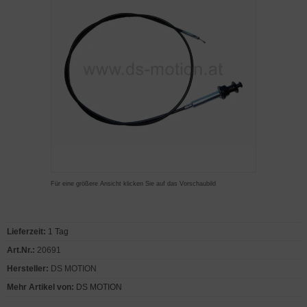
Für eine größere Ansicht klicken Sie auf das Vorschaubild
Lieferzeit:
1 Tag
Art.Nr.:
20691
Hersteller:
DS MOTION
Mehr Artikel von:
DS MOTION