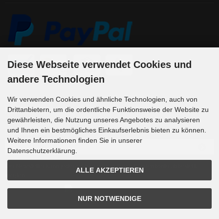
Diese Webseite verwendet Cookies und
andere Technologien
Wir verwenden Cookies und ähnliche Technologien, auch von
Newsletter-Anmeldung
Drittanbietern, um die ordentliche Funktionsweise der Website zu
gewährleisten, die Nutzung unseres Angebotes zu analysieren
und Ihnen ein bestmögliches Einkaufserlebnis bieten zu können.
E-Mail-Adresse:
Weitere Informationen finden Sie in unserer
Datenschutzerklärung.
Der Newsletter kann jederzeit hier oder in Ihrem Kundenkonto abbestellt
ALLE AKZEPTIEREN
werden.
NUR NOTWENDIGE