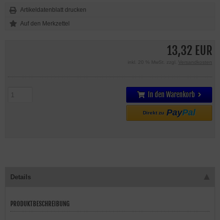
Artikeldatenblatt drucken
13,32 EUR
inkl. 20 % MwSt. zzgl.
Versandkosten
In den Warenkorb
Pay
Pal
Direkt zu
Details
PRODUKTBESCHREIBUNG