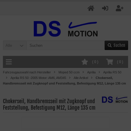
Suchen
Alle
(
0
)
(
0
)
Fahrzeugauswahl nach Hersteller
Moped 50 ccm
Aprilia
Aprilia RS 50
Aprilia RS 50 -2005 Motor: AM6, AM345
Alle Artikel
Chokerseil,
Handbremsseil mit Zugknopf und Feststellung, Befestigung M12, Länge 135 cm
Chokerseil, Handbremsseil mit Zugknopf und
Feststellung, Befestigung M12, Länge 135 cm