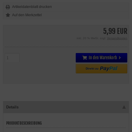
Artikeldatenblatt drucken
5,99 EUR
inkl. 20 % MwSt. zzgl.
Versandkosten
In den Warenkorb
Pay
Pal
Direkt zu
Details
PRODUKTBESCHREIBUNG