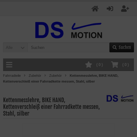
Suchen
Alle
(
0
)
(
0
)
Fahrradteile
Zubehör
Zubehör
Kettenmesslehre, BIKE HAND,
Kettenverschleiß einer Fahrradkette messen, Stahl, silber
Kettenmesslehre, BIKE HAND,
Kettenverschleiß einer Fahrradkette messen,
Stahl, silber