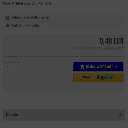
Mehr Artikel von:
DS MOTION
Artikeldatenblatt drucken
9,48 EUR
inkl. 20 % MwSt. zzgl.
Versandkosten
In den Warenkorb
Pay
Pal
Direkt zu
Details