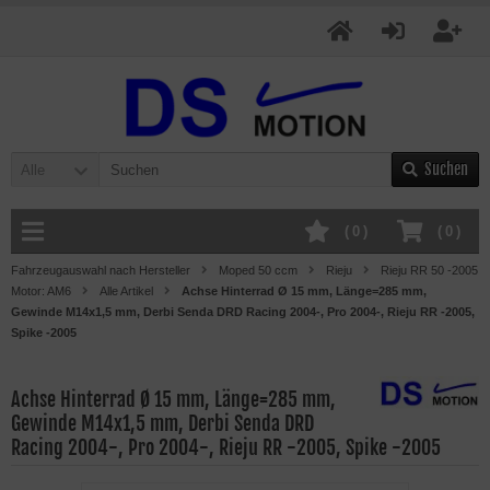
Suchen
Alle
(
0
)
(
0
)
Fahrzeugauswahl nach Hersteller
Moped 50 ccm
Rieju
Rieju RR 50 -2005
Motor: AM6
Alle Artikel
Achse Hinterrad Ø 15 mm, Länge=285 mm,
Gewinde M14x1,5 mm, Derbi Senda DRD Racing 2004-, Pro 2004-, Rieju RR -2005,
Spike -2005
Achse Hinterrad Ø 15 mm, Länge=285 mm,
Gewinde M14x1,5 mm, Derbi Senda DRD
Racing 2004-, Pro 2004-, Rieju RR -2005, Spike -2005