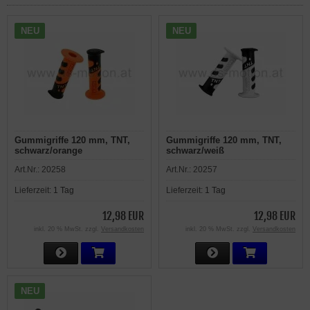
NEU
NEU
Gummigriffe 120 mm, TNT,
Gummigriffe 120 mm, TNT,
schwarz/orange
schwarz/weiß
Art.Nr.:
20258
Art.Nr.:
20257
Lieferzeit:
1 Tag
Lieferzeit:
1 Tag
12,98 EUR
12,98 EUR
inkl. 20 % MwSt. zzgl.
Versandkosten
inkl. 20 % MwSt. zzgl.
Versandkosten
NEU