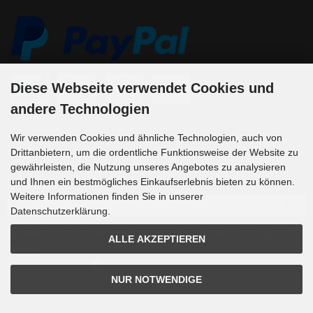
Diese Webseite verwendet Cookies und
andere Technologien
Wir verwenden Cookies und ähnliche Technologien, auch von
Newsletter-Anmeldung
Drittanbietern, um die ordentliche Funktionsweise der Website zu
gewährleisten, die Nutzung unseres Angebotes zu analysieren
und Ihnen ein bestmögliches Einkaufserlebnis bieten zu können.
E-Mail-Adresse:
Weitere Informationen finden Sie in unserer
Datenschutzerklärung.
Der Newsletter kann jederzeit hier oder in Ihrem Kundenkonto abbestellt
ALLE AKZEPTIEREN
werden.
NUR NOTWENDIGE