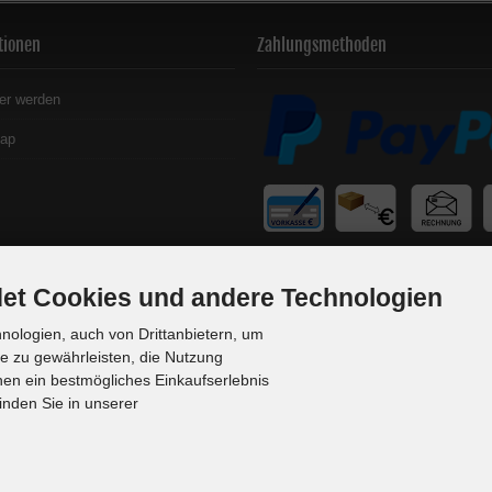
tionen
Zahlungsmethoden
er werden
map
et Cookies und andere Technologien
ologien, auch von Drittanbietern, um
te zu gewährleisten, die Nutzung
en ein bestmögliches Einkaufserlebnis
inden Sie in unserer