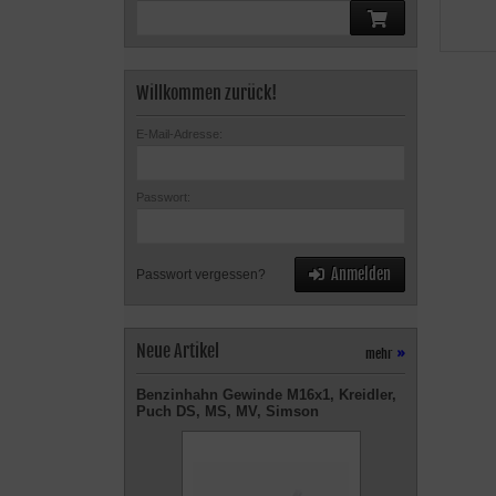
Willkommen zurück!
E-Mail-Adresse:
Passwort:
Anmelden
Passwort vergessen?
Neue Artikel
mehr
»
Benzinhahn Gewinde M16x1, Kreidler,
Puch DS, MS, MV, Simson