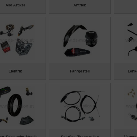
Alle Artikel
Antrieb
Elektrik
Fahrgestell
Lenke