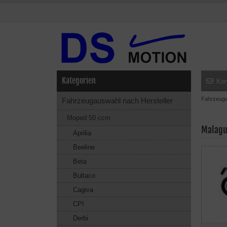
Kategorien
Kon
Fahrzeuga
Fahrzeugauswahl nach Hersteller
Moped 50 ccm
Malagu
Aprilia
Beeline
Beta
Bultaco
Cagiva
CPI
Derbi