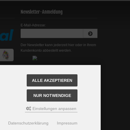
Newsletter-Anmeldung
E-Mail-Adresse:
Der Newsletter kann jederzeit hier oder in Ihrem
Kundenkonto abbestellt werden.
ALLE AKZEPTIEREN
NUR NOTWENDIGE
Einstellungen anpassen
Datenschutzerklärung
Impressum