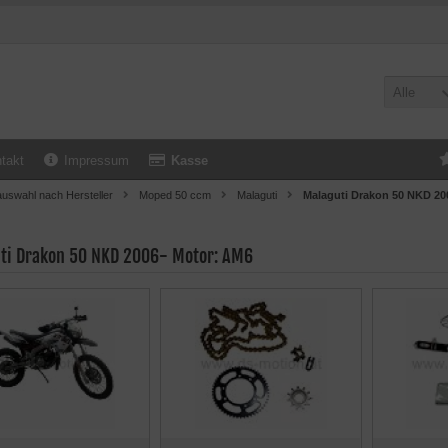
Alle
takt
Impressum
Kasse
uswahl nach Hersteller
Moped 50 ccm
Malaguti
Malaguti Drakon 50 NKD 20
ti Drakon 50 NKD 2006- Motor: AM6