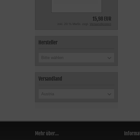
15,98 EUR
inkl. 20 % MwSt. zzgl.
Versandkosten
Hersteller
Bitte wählen
Versandland
Austria
Mehr über...
Informa