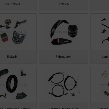
Alle Artikel
Antrieb
Elektrik
Fahrgestell
Lenke