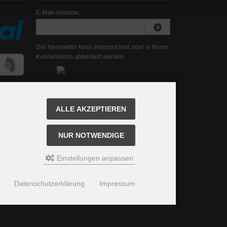
E-Mail-Adresse:
Der Newsletter kann jederzeit hier oder in Ihrem
Kundenkonto abbestellt werden.
ALLE AKZEPTIEREN
NUR NOTWENDIGE
Einstellungen anpassen
Datenschutzerklärung
Impressum