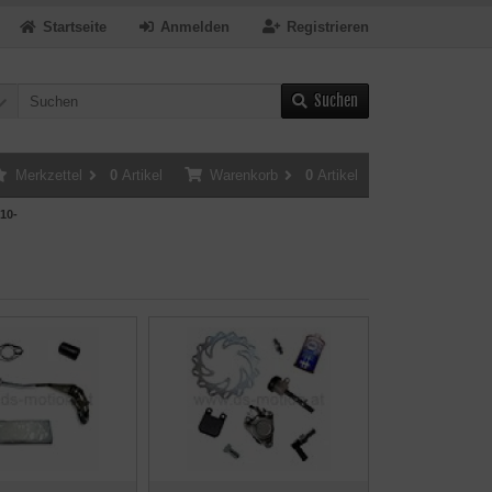
Startseite
Anmelden
Registrieren
Suchen
Merkzettel
0
Artikel
Warenkorb
0
Artikel
10-