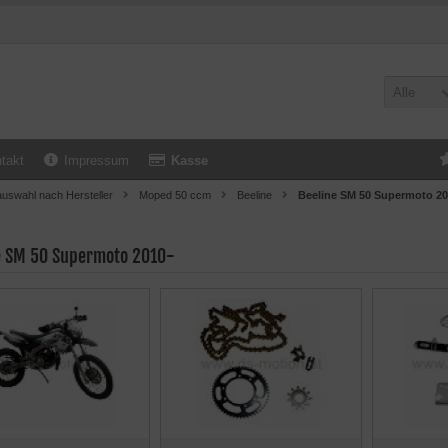
Alle
takt
Impressum
Kasse
uswahl nach Hersteller
Moped 50 ccm
Beeline
Beeline SM 50 Supermoto 20
e SM 50 Supermoto 2010-