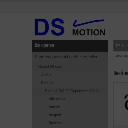
Kategorien
Kon
Fahrzeuga
Fahrzeugauswahl nach Hersteller
Moped 50 ccm
Beelin
Aprilia
Beeline
Beeline SM 50 Supermoto 2010-
Alle Artikel
Antrieb
Auspuff
Bremse