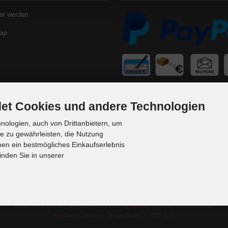
er werden
map
et Cookies und andere Technologien
ologien, auch von Drittanbietern, um
te zu gewährleisten, die Nutzung
en ein bestmögliches Einkaufserlebnis
inden Sie in unserer
DS MOTION © 2026 | Template © 2009-2026 by
mod
ified eCommerce Shopsoftware
mod
ified eCommerce Shopsoftware © 2009-2026