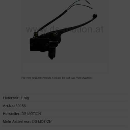
Für eine größere Ansicht klicken Sie auf das Vorschaubild
Lieferzeit:
1 Tag
Art.Nr.:
60156
Hersteller:
DS MOTION
Mehr Artikel von:
DS MOTION