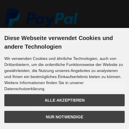
Diese Webseite verwendet Cookies und
andere Technologien
Wir verwenden Cookies und ähnliche Technologien, auch von
Newsletter-Anmeldung
Drittanbietern, um die ordentliche Funktionsweise der Website zu
gewährleisten, die Nutzung unseres Angebotes zu analysieren
und Ihnen ein bestmögliches Einkaufserlebnis bieten zu können.
E-Mail-Adresse:
Weitere Informationen finden Sie in unserer
Datenschutzerklärung.
Der Newsletter kann jederzeit hier oder in Ihrem Kundenkonto abbestellt
ALLE AKZEPTIEREN
werden.
NUR NOTWENDIGE