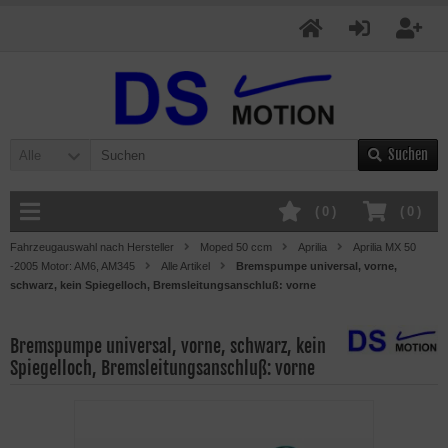
Suchen
Alle
(
0
)
(
0
)
Fahrzeugauswahl nach Hersteller
Moped 50 ccm
Aprilia
Aprilia MX 50
-2005 Motor: AM6, AM345
Alle Artikel
Bremspumpe universal, vorne,
schwarz, kein Spiegelloch, Bremsleitungsanschluß: vorne
Bremspumpe universal, vorne, schwarz, kein
Spiegelloch, Bremsleitungsanschluß: vorne