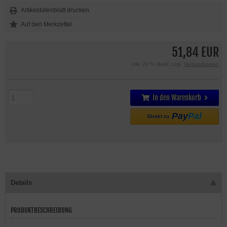
Artikeldatenblatt drucken
51,84 EUR
inkl. 20 % MwSt. zzgl.
Versandkosten
In den Warenkorb
Pay
Pal
Direkt zu
Details
PRODUKTBESCHREIBUNG