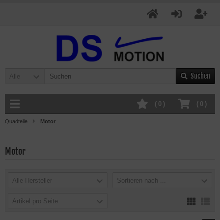
Suchen
Alle
(
0
)
(
0
)
Quadteile
Motor
Motor
Alle Hersteller
Sortieren nach ...
Artikel pro Seite