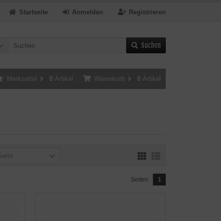
Startseite
Anmelden
Registrieren
Suchen
Merkzettel
0
Artikel
Warenkorb
0
Artikel
Seite
Seiten:
1