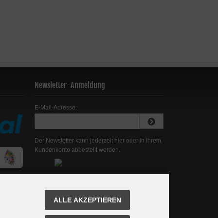
Newsletter-Anmeldung
E-Mail-Adresse:
Der Newsletter kann jederzeit hier oder in Ihrem
Kundenkonto abbestellt werden.
ALLE AKZEPTIEREN