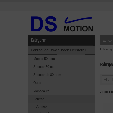
Kategorien
Kon
Fahrzeuga
Fahrzeugauswahl nach Hersteller
Moped 50 ccm
Fahrges
Scooter 50 ccm
Scooter ab 80 ccm
Alle H
Quad
Mopedauto
Zeige
1
b
Fahrrad
Antrieb