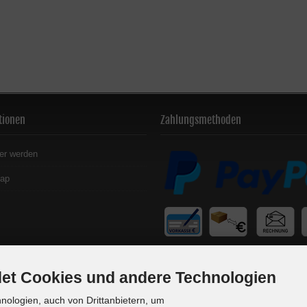
tionen
Zahlungsmethoden
er werden
map
et Cookies und andere Technologien
ologien, auch von Drittanbietern, um