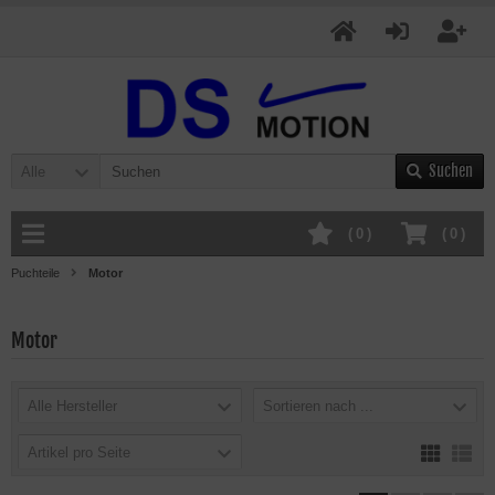
Suchen
Alle
(
0
)
(
0
)
Puchteile
Motor
Motor
Alle Hersteller
Sortieren nach ...
Artikel pro Seite