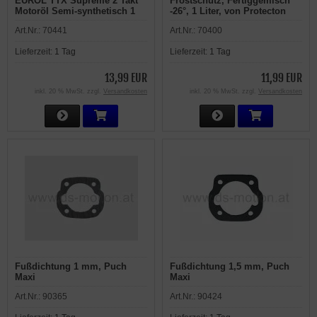
EUROL TTX Supreme 2 Takt
Frostschutz, Fertiggemisch
Motoröl Semi-synthetisch 1
-26°, 1 Liter, von Protecton
Liter
Art.Nr.:
70441
Art.Nr.:
70400
Lieferzeit:
1 Tag
Lieferzeit:
1 Tag
13,99 EUR
11,99 EUR
inkl. 20 % MwSt. zzgl.
Versandkosten
inkl. 20 % MwSt. zzgl.
Versandkosten
Fußdichtung 1 mm, Puch
Fußdichtung 1,5 mm, Puch
Maxi
Maxi
Art.Nr.:
90365
Art.Nr.:
90424