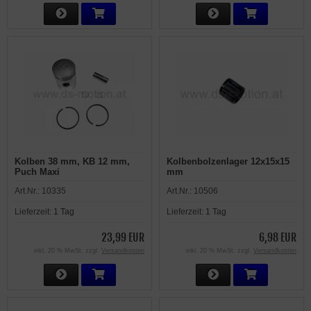
Kolben 38 mm, KB 12 mm,
Kolbenbolzenlager 12x15x15
Puch Maxi
mm
Art.Nr.:
10335
Art.Nr.:
10506
Lieferzeit:
1 Tag
Lieferzeit:
1 Tag
23,99 EUR
6,98 EUR
inkl. 20 % MwSt. zzgl.
Versandkosten
inkl. 20 % MwSt. zzgl.
Versandkosten