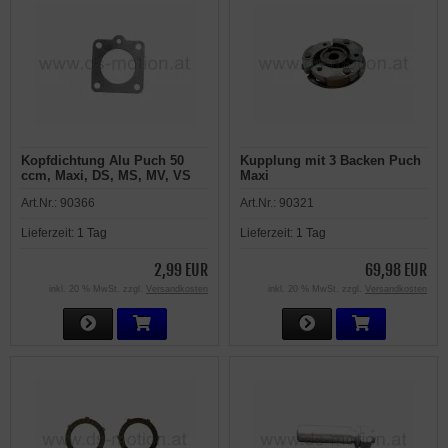
Kopfdichtung Alu Puch 50
Kupplung mit 3 Backen Puch
ccm, Maxi, DS, MS, MV, VS
Maxi
Art.Nr.:
90366
Art.Nr.:
90321
Lieferzeit:
1 Tag
Lieferzeit:
1 Tag
2,99 EUR
69,98 EUR
inkl. 20 % MwSt. zzgl.
Versandkosten
inkl. 20 % MwSt. zzgl.
Versandkosten