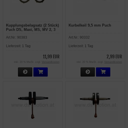
Kupplungsbelagsatz (2 Stück)
Kurbelkeil 9,5 mm Puch
Puch DS, Maxi, MS, MV 2, 3
und 4 Gang Motoren
Art.Nr.:
90383
Art.Nr.:
90332
Lieferzeit:
1 Tag
Lieferzeit:
1 Tag
11,99 EUR
2,99 EUR
inkl. 20 % MwSt. zzgl.
Versandkosten
inkl. 20 % MwSt. zzgl.
Versandkosten