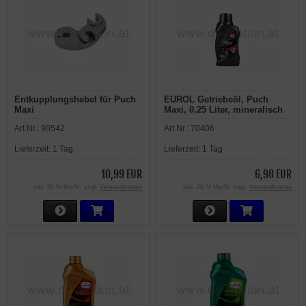
Entkupplungshebel für Puch
EUROL Getriebeöl, Puch
Maxi
Maxi, 0,25 Liter, mineralisch
Art.Nr.:
90542
Art.Nr.:
70406
Lieferzeit:
1 Tag
Lieferzeit:
1 Tag
10,99 EUR
6,98 EUR
inkl. 20 % MwSt. zzgl.
Versandkosten
inkl. 20 % MwSt. zzgl.
Versandkosten