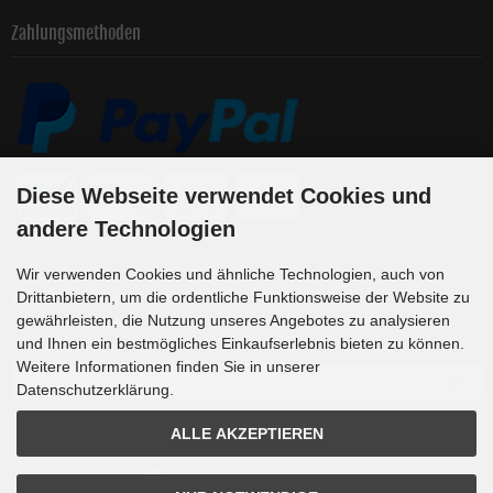
Zahlungsmethoden
Diese Webseite verwendet Cookies und
andere Technologien
Wir verwenden Cookies und ähnliche Technologien, auch von
Newsletter-Anmeldung
Drittanbietern, um die ordentliche Funktionsweise der Website zu
gewährleisten, die Nutzung unseres Angebotes zu analysieren
und Ihnen ein bestmögliches Einkaufserlebnis bieten zu können.
E-Mail-Adresse:
Weitere Informationen finden Sie in unserer
Datenschutzerklärung.
Der Newsletter kann jederzeit hier oder in Ihrem Kundenkonto abbestellt
ALLE AKZEPTIEREN
werden.