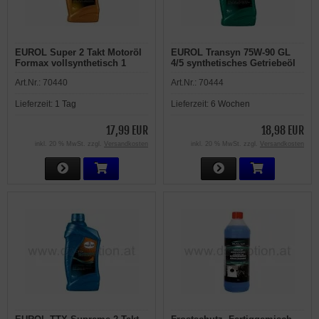
EUROL Super 2 Takt Motoröl
EUROL Transyn 75W-90 GL
Formax vollsynthetisch 1
4/5 synthetisches Getriebeöl
Liter
Art.Nr.:
70440
Art.Nr.:
70444
Lieferzeit:
1 Tag
Lieferzeit:
6 Wochen
17,99 EUR
18,98 EUR
inkl. 20 % MwSt. zzgl.
Versandkosten
inkl. 20 % MwSt. zzgl.
Versandkosten